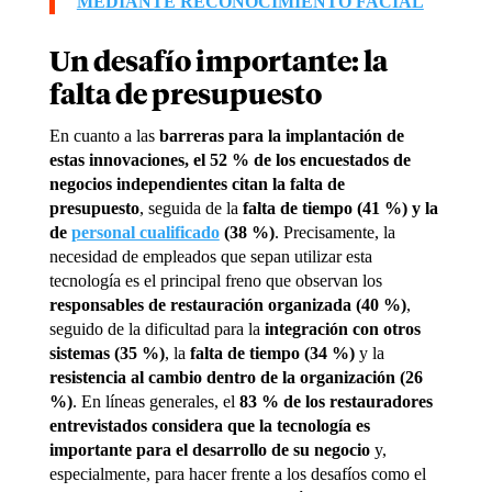
MEDIANTE RECONOCIMIENTO FACIAL
Un desafío importante: la
falta de presupuesto
En cuanto a las
barreras para la implantación de
estas innovaciones, el 52 % de los encuestados de
negocios independientes citan la falta de
presupuesto
, seguida de la
falta de tiempo (41 %) y la
de
personal cualificado
(38 %)
. Precisamente, la
necesidad de empleados que sepan utilizar esta
tecnología es el principal freno que observan los
responsables de restauración organizada (40 %)
,
seguido de la dificultad para la
integración con otros
sistemas (35 %)
, la
falta de tiempo (34 %)
y la
resistencia al cambio dentro de la organización (26
%)
. En líneas generales, el
83 % de los restauradores
entrevistados considera que la tecnología es
importante para el desarrollo de su negocio
y,
especialmente, para hacer frente a los desafíos como el