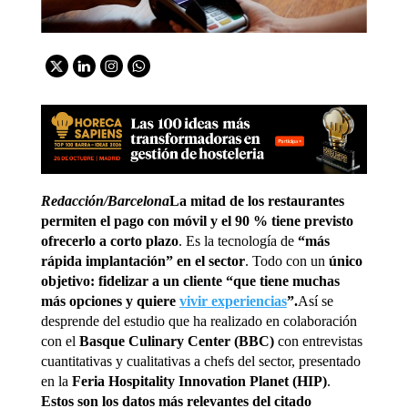
Redacción/Barcelona
La mitad de los restaurantes
permiten el pago con móvil y el 90 % tiene previsto
ofrecerlo a corto plazo
. Es la tecnología de
“más
rápida implantación” en el sector
. Todo con un
único
objetivo: fidelizar a un cliente “que tiene muchas
más opciones y quiere
vivir experiencias
”.
Así se
desprende del estudio que ha realizado en colaboración
con el
Basque Culinary Center (BBC)
con entrevistas
cuantitativas y cualitativas a chefs del sector, presentado
en la
Feria Hospitality Innovation Planet (HIP)
.
Estos son los datos más relevantes del citado