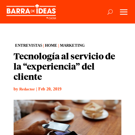
ENTREVISTAS
|
HOME
|
MARKETING
Tecnología al servicio de
la “experiencia” del
cliente
by
|
Feb 20, 2019
Redactor