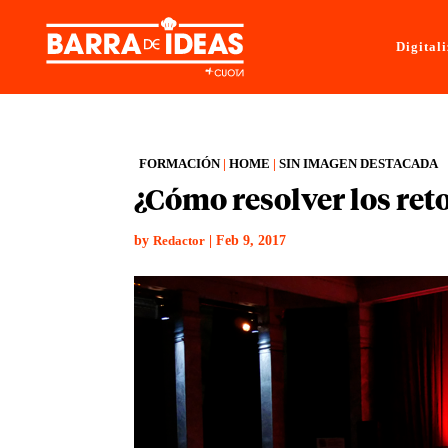
Digital
FORMACIÓN
|
HOME
|
SIN IMAGEN DESTACADA
¿Cómo resolver los ret
by
|
Feb 9, 2017
Redactor