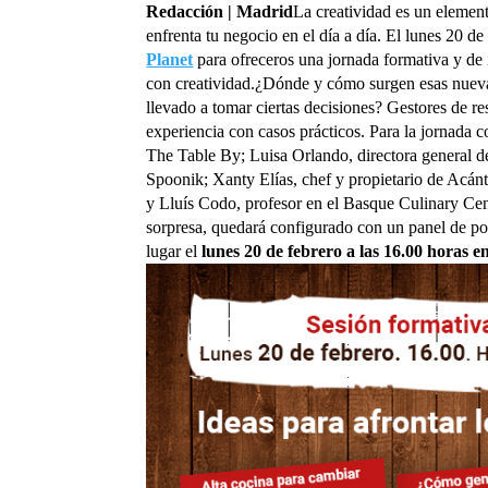
Redacción | Madrid
La creatividad es un element
enfrenta tu negocio en el día a día. El lunes 20 d
Planet
para ofreceros una jornada formativa y de in
con creatividad.¿Dónde y cómo surgen esas nueva
llevado a tomar ciertas decisiones? Gestores de re
experiencia con casos prácticos. Para la jornada
The Table By; Luisa Orlando, directora general de
Spoonik; Xanty Elías, chef y propietario de Acá
y Lluís Codo, profesor en el Basque Culinary Cen
sorpresa, quedará configurado con un panel de pon
lugar el
lunes 20 de febrero a las 16.00 horas en