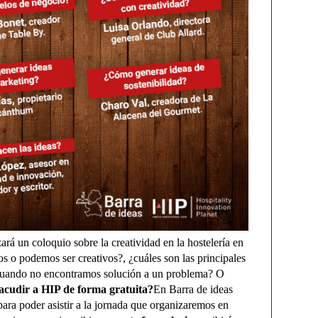
rá un coloquio sobre la creatividad en la hostelería en
 o podemos ser creativos?, ¿cuáles son las principales
r cuando no encontramos solución a un problema? O
acudir a HIP de forma gratuita?
En Barra de ideas
ara poder asistir a la jornada que organizaremos en