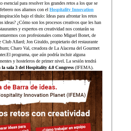
o esencial para resolver los grandes retos a los que se
e febrero nos aliamos con el
Hospitality Innovation
spiración bajo el título: Ideas para afrontar los retos
s ideas? ¿Cómo son los procesos creativos que les han
staurantes y expertos en creatividad nos contarán su
 contaremos con profesionales como Miguel Bonet, de
 Club Allard; Jon Giraldo, propietario del restaurante
nthum; Charo Val, creadora de La Alacena del Gourmet
ter.El programa, que aún podría incluir alguna
entes y hosteleros de primer nivel. La sesión tendrá
 la sala 3 del Hospitality 4.0 Congress
(IFEMA).