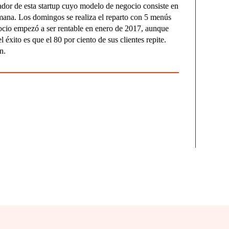
or de esta startup cuyo modelo de negocio consiste en
semana. Los domingos se realiza el reparto con 5 menús
gocio empezó a ser rentable en enero de 2017, aunque
 éxito es que el 80 por ciento de sus clientes repite.
n.