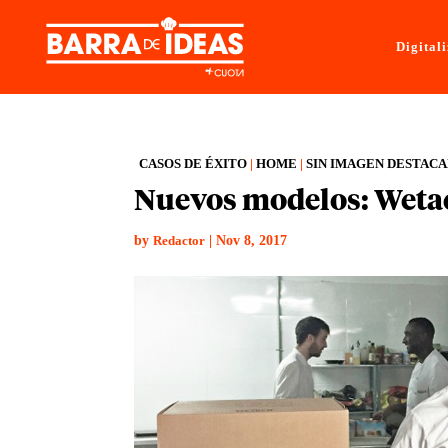
Digital
CASOS DE ÉXITO
|
HOME
|
SIN IMAGEN DESTAC
Nuevos modelos: Wetac
by
|
Nov 8, 2017
Redactor