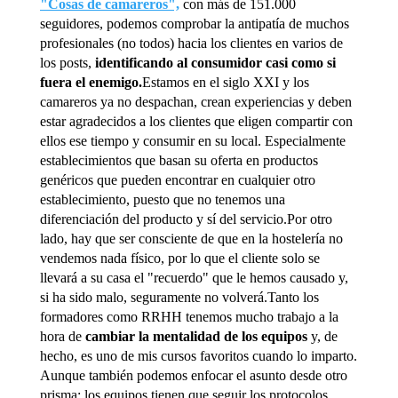
"Cosas de camareros",
con más de 151.000
seguidores, podemos comprobar la antipatía de muchos
profesionales (no todos) hacia los clientes en varios de
los posts,
identificando al consumidor casi como si
fuera el enemigo.
Estamos en el siglo XXI y los
camareros ya no despachan, crean experiencias y deben
estar agradecidos a los clientes que eligen compartir con
ellos ese tiempo y consumir en su local. Especialmente
establecimientos que basan su oferta en productos
genéricos que pueden encontrar en cualquier otro
establecimiento, puesto que no tenemos una
diferenciación del producto y sí del servicio.Por otro
lado, hay que ser consciente de que en la hostelería no
vendemos nada físico, por lo que el cliente solo se
llevará a su casa el "recuerdo" que le hemos causado y,
si ha sido malo, seguramente no volverá.Tanto los
formadores como RRHH tenemos mucho trabajo a la
hora de
cambiar la mentalidad de los equipos
y, de
hecho, es uno de mis cursos favoritos cuando lo imparto.
Aunque también podemos enfocar el asunto desde otro
prisma: los equipos tienen que seguir los protocolos