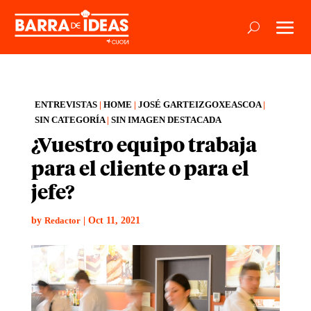
ENTREVISTAS
|
HOME
|
JOSÉ GARTEIZGOXEASCOA
|
SIN CATEGORÍA
|
SIN IMAGEN DESTACADA
¿Vuestro equipo trabaja
para el cliente o para el
jefe?
by
|
Oct 11, 2021
Redactor