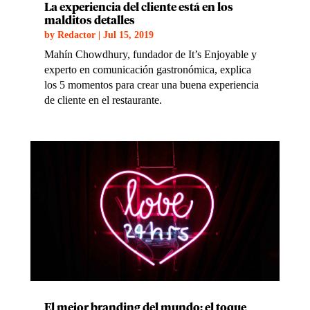
La experiencia del cliente está en los
malditos detalles
by
Redactor
|
Jul 15, 2019
Mahín Chowdhury, fundador de It’s Enjoyable y
experto en comunicación gastronómica, explica
los 5 momentos para crear una buena experiencia
de cliente en el restaurante.
El mejor branding del mundo: el toque