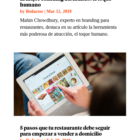
humano
by
Redactor
|
Mar 12, 2019
Mahin Chowdhury, experto en branding para
restaurantes, destaca en su artículo la herramienta
más poderosa de atracción, el toque humano.
5 pasos que tu restaurante debe seguir
para empezar a vender a domicilio