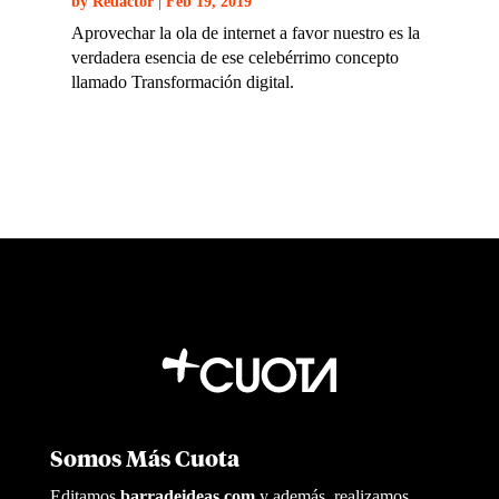
by
Redactor
|
Feb 19, 2019
Aprovechar la ola de internet a favor nuestro es la
verdadera esencia de ese celebérrimo concepto
llamado Transformación digital.
Somos Más Cuota
Editamos
barradeideas.com
y además, realizamos