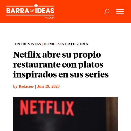
ENTREVISTAS
|
HOME
|
SIN CATEGORÍA
Netflix abre su propio
restaurante con platos
inspirados en sus series
by
|
Jun 19, 2023
Redactor