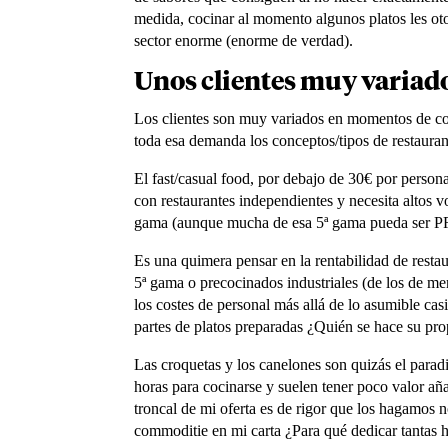
medida, cocinar al momento algunos platos les otor
sector enorme (enorme de verdad).
Unos clientes muy variad
Los clientes son muy variados en momentos de co
toda esa demanda los conceptos/tipos de restauran
El fast/casual food, por debajo de 30€ por person
con restaurantes independientes y necesita altos v
gama (aunque mucha de esa 5ª gama pueda ser PR
Es una quimera pensar en la rentabilidad de resta
5ª gama o precocinados industriales (de los de me
los costes de personal más allá de lo asumible cas
partes de platos preparadas ¿Quién se hace su pro
Las croquetas y los canelones son quizás el para
horas para cocinarse y suelen tener poco valor añ
troncal de mi oferta es de rigor que los hagamos 
commoditie en mi carta ¿Para qué dedicar tantas h