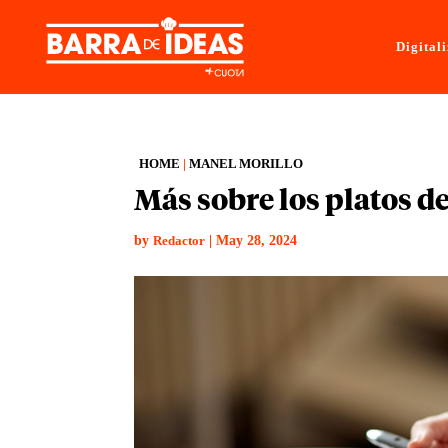
Digital
HOME
|
MANEL MORILLO
Más sobre los platos d
by
|
May 28, 2024
Redactor