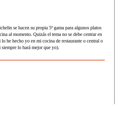
chelin se hacen su propia 5ª gama para algunos platos
cina al momento. Quizás el tema no se debe centrar en
si lo he hecho yo en mi cocina de restaurante o central o
i siempre lo hará mejor que yo).