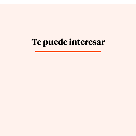
Te puede interesar
APPCC: cómo empezar a