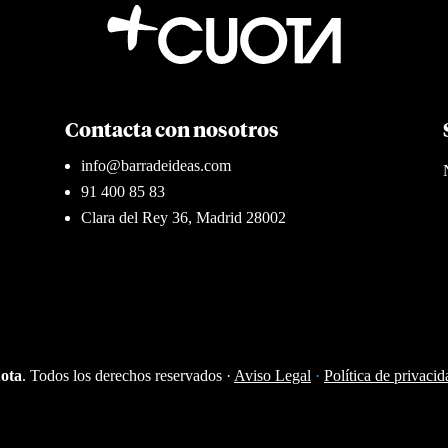
Contacta con nosotros
info@barradeideas.com
91 400 85 83
Clara del Rey 36, Madrid 28002
ota
. Todos los derechos reservados ·
Aviso Legal
·
Política de privacid