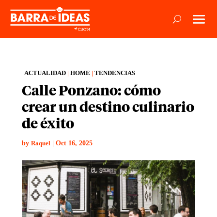
ACTUALIDAD
|
HOME
|
TENDENCIAS
Calle Ponzano: cómo
crear un destino culinario
de éxito
by
|
Oct 16, 2025
Raquel