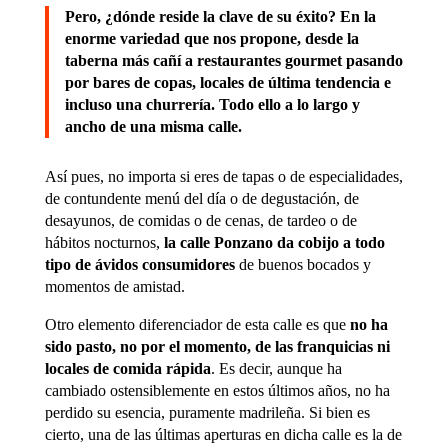
Pero, ¿dónde reside la clave de su éxito? En
la
enorme variedad que nos propone
, desde la
taberna más cañí a restaurantes gourmet pasando
por bares de copas, locales de última tendencia e
incluso una churrería. Todo ello a lo largo y
ancho de una misma calle.
Así pues, no importa si eres de tapas o de especialidades,
de contundente menú del día o de degustación, de
desayunos, de comidas o de cenas, de tardeo o de
hábitos nocturnos,
la calle Ponzano da cobijo a todo
tipo de ávidos consumidores
de buenos bocados y
momentos de amistad.
Otro elemento diferenciador de esta calle es que
no ha
sido pasto, no por el momento, de las franquicias ni
locales de comida rápida
. Es decir, aunque ha
cambiado ostensiblemente en estos últimos años, no ha
perdido su esencia, puramente madrileña. Si bien es
cierto, una de las últimas aperturas en dicha calle es la de