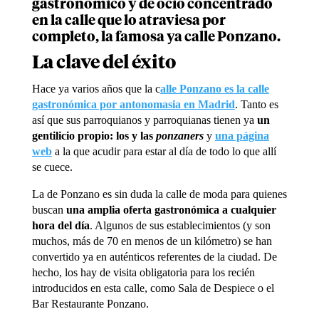
gastronómico y de ocio concentrado
en la calle que lo atraviesa por
completo, la famosa ya calle Ponzano.
La clave del éxito
Hace ya varios años que la c
alle Ponzano es la calle
gastronómica por antonomasia en Madrid
. Tanto es
así que sus parroquianos y parroquianas tienen ya
un
gentilicio propio: los y las
ponzaners
y
una página
web
a la que acudir para estar al día de todo lo que allí
se cuece.
La de Ponzano es sin duda la calle de moda para quienes
buscan
una amplia oferta gastronómica a cualquier
hora del día
. Algunos de sus establecimientos (y son
muchos, más de 70 en menos de un kilómetro) se han
convertido ya en auténticos referentes de la ciudad. De
hecho, los hay de visita obligatoria para los recién
introducidos en esta calle, como Sala de Despiece o el
Bar Restaurante Ponzano.