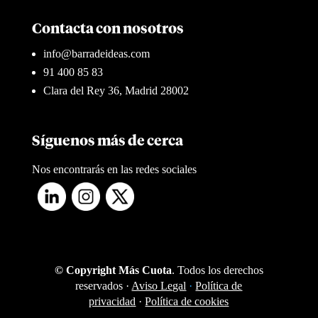
Contacta con nosotros
info@barradeideas.com
91 400 85 83
Clara del Rey 36, Madrid 28002
Síguenos más de cerca
Nos encontrarás en las redes sociales
© Copyright Más Cuota
. Todos los derechos
reservados ·
Aviso Legal
·
Política de
privacidad
·
Política de cookies