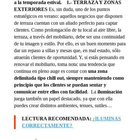
a la temporada estival.
1.- TERRAZA Y ZONAS
EXTERIORES
Es, sin duda, uno de los puntos
estratégicos en verano: aquellos negocios que disponen
de terraza cuentan con un aliado perfecto para captar
clientes. Como prolongación de tu local al aire libre, la
terraza, a través del mobiliario, debe ser una continuidad
de tu imagen y estilo. Por ello, es un buen momento para
dar un repaso a sillas y mesas que, en mal estado, sólo
atraerán clientes de oportunidad. Y, si estás pensando en
renovar el mobiliario, toma nota: una tendencia que
continua en pleno auge es contar con
una zona
delimitada tipo chill out, siempre manteniendo como
principio que los clientes se puedan sentar y
comunicar entre ellos con facilidad
. La
iluminación
juega también un papel destacado, ya que con ella
puedes crear distintos ambientes, tenues, sutiles…
LECTURA RECOMENDADA:
¿ILUMINAS
CORRECTAMENTE?