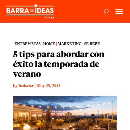
ENTREVISTAS
|
HOME
|
MARKETING
|
SE BEBE
5 tips para abordar con
éxito la temporada de
verano
by
|
May 25, 2018
Redactor