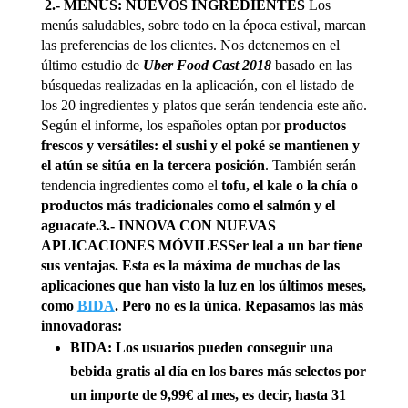
2.- MENÚS: NUEVOS INGREDIENTES
Los
menús saludables, sobre todo en la época estival, marcan
las preferencias de los clientes. Nos detenemos en el
último estudio de
Uber Food Cast 2018
basado en las
búsquedas realizadas en la aplicación, con el listado de
los 20 ingredientes y platos que serán tendencia este año.
Según el informe, los españoles optan por
productos
frescos y versátiles: el sushi y el poké se mantienen y
el atún se sitúa en la tercera posición
. También serán
tendencia ingredientes como el
tofu, el kale o la chía o
productos más tradicionales como el salmón y el
aguacate.
3.- INNOVA CON NUEVAS
APLICACIONES MÓVILES
Ser leal a un bar tiene
sus ventajas. Esta es la máxima de muchas de las
aplicaciones que han visto la luz en los últimos meses,
como
BIDA
. Pero no es la única. Repasamos las más
innovadoras:
BIDA
: Los usuarios pueden conseguir una
bebida gratis al día en los bares más selectos por
un importe de
9,99€ al mes, es decir, hasta 31