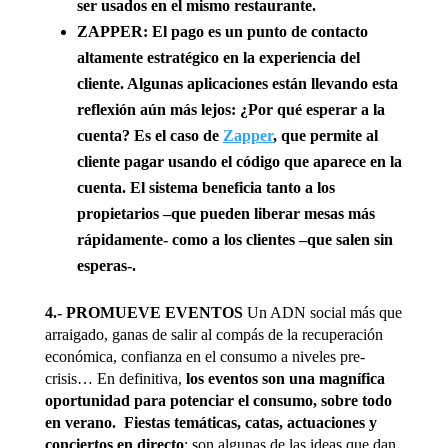
ser usados en el mismo restaurante.
ZAPPER: El pago es un punto de contacto
altamente estratégico en la experiencia del
cliente
. Algunas aplicaciones están llevando esta
reflexión aún más lejos: ¿Por qué esperar a la
cuenta? Es el caso de
Zapper
, que permite al
cliente pagar usando el código que aparece en la
cuenta. El sistema beneficia tanto a los
propietarios –que pueden liberar mesas más
rápidamente- como a los clientes –que salen sin
esperas-.
4.- PROMUEVE EVENTOS
Un ADN social más que
arraigado, ganas de salir al compás de la recuperación
económica, confianza en el consumo a niveles pre-
crisis… En definitiva,
los eventos son una magnífica
oportunidad para potenciar el consumo, sobre todo
en verano. Fiestas temáticas, catas, actuaciones y
conciertos en directo
: son algunas de las ideas que dan