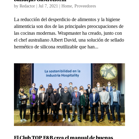
by
Redactor
|
Jul 7, 2021
|
Home
,
Proveedores
La reducción del desperdicio de alimentos y la higiene
alimenticia son dos de las principales preocupaciones de
las cocinas modernas. Wrapmaster ha creado, junto con
el chef australiano Albert David, una solución de sellado
hermético de silicona reutilizable que han...
El Club TOP F&B crea el manual de buenas