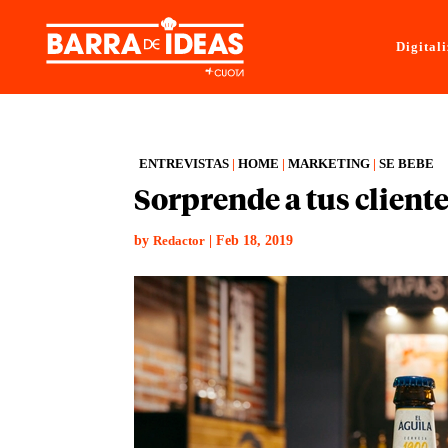
Digital
ENTREVISTAS
|
HOME
|
MARKETING
|
SE BEBE
Sorprende a tus cliente
by
|
Feb 18, 2019
Redactor