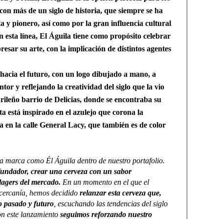
on más de un siglo de historia, que siempre se ha
a y pionero, así como por la gran influencia cultural
esta línea, El Águila tiene como propósito celebrar
resar su arte, con la implicación de distintos agentes
hacia el futuro, con un
logo dibujado a mano
, a
tor y reflejando la creatividad del siglo que la vio
rileño barrio de Delicias, donde se encontraba su
ta está inspirado en el azulejo que corona la
a en la calle General Lacy, que también es de color
 marca como Él Águila dentro de nuestro portafolio.
u fundador, crear una cerveza con un sabor
 lagers del mercado.
En un momento en el que el
 cercanía, hemos decidido
relanzar esta cerveza que,
o pasado y futuro
, escuchando las tendencias del siglo
on este lanzamiento
seguimos reforzando nuestro