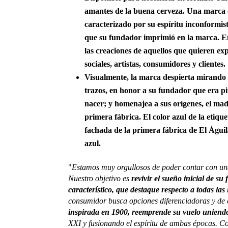
amantes de la buena cerveza. Una marca c
caracterizado por su espíritu inconformist
que su fundador imprimió en la marca. En 
las creaciones de aquellos que quieren exp
sociales, artistas, consumidores y clientes.
Visualmente
, la marca despierta mirando 
trazos, en honor a su fundador que era pin
nacer; y homenajea a sus orígenes, el mad
primera fábrica. El color azul de la etique
fachada de la primera fábrica de El Águil
azul.
"
Estamos muy orgullosos de poder contar con una
Nuestro objetivo es
revivir el sueño inicial de s
característico, que destaque respecto a todas las
consumidor busca opciones diferenciadoras y de
inspirada en 1900, reemprende su vuelo uniend
XXI y fusionando el espíritu de ambas épocas. C