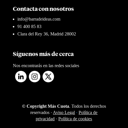
Contacta con nosotros
info@barradeideas.com
91 400 85 83
Clara del Rey 36, Madrid 28002
Síguenos más de cerca
Nos encontrarás en las redes sociales
© Copyright Más Cuota
. Todos los derechos
reservados ·
Aviso Legal
·
Política de
privacidad
·
Política de cookies