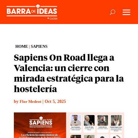
HOME
|
SAPIENS
Sapiens On Road llega a
Valencia: un cierre con
mirada estratégica para la
hostelería
by
|
Oct 5, 2025
Flor Medeot