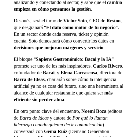
analizando y conectando al sector, y sabe que e
l cambio
empieza en cómo pensamos la gestión
.
Después, será el turno de
Víctor Soto
, CEO de
Restoo
,
que desgranará “
El dato como motor de tu negocio
”.
En un sector donde cada reserva, ticket y opinión
cuenta, Soto demostrará cómo convertir los datos en
decisiones que mejoran márgenes y servicio
.
El bloque “
Sapiens Gastronómico: Bacai y la IA
”
promete ser uno de los más inspiradores.
Carlos Rivero
,
cofundador de
Bacai
, y
Elena Carrascosa
, directora de
Barra de Ideas
, charlarán sobre cómo la inteligencia
artificial ya no es cosa del futuro, sino una herramienta al
alcance de cualquier restaurante que quiera ser
más
eficiente sin perder alma
.
En otro punto clave del encuentro,
Noemí Boza
(editora
de
Barra de Ideas
y autora de
Por qué lo llaman
liderazgo cuando quieren decir comunicación
)
conversará con
Gema Ruiz
(Demand Generation