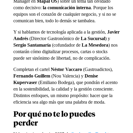
Manager en
Mapal OS
) sobre un tema tan olvidado
como decisivo:
la comunicación interna
. Porque los
equipos son el corazón de cualquier negocio, y si no se
comunican bien, todo lo demás se tambalea.
Y si hablamos de tecnología aplicada a la gestión,
Javier
Andrés
(Director Gastronómico de
La Sucursal
) y
Sergio Santamaría
(cofundador de
La Mesedora
) nos
contarán cómo digitalizar procesos, cartas o stocks
puede ser sinónimo de libertad, no de complicación.
Completan el cartel
Néstor Vaccaro
(Gastroadictos),
Fernando Guillem
(Nou Valencia) y
Denise
Kupervaser
(Emiliano Bodega), que pondrán el acento
en la sostenibilidad, la calidad y la gestión consciente.
Distintos enfoques, un mismo propósito: hacer que la
eficiencia sea algo más que una palabra de moda.
Por qué no te lo puedes
perder