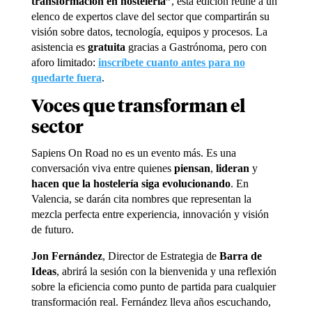
transformación en hostelería”
, esta edición reúne a un
elenco de expertos clave del sector que compartirán su
visión sobre datos, tecnología, equipos y procesos. La
asistencia es
gratuita
gracias a Gastrónoma, pero con
aforo limitado:
inscríbete cuanto antes para no
quedarte fuera
.
Voces que transforman el
sector
Sapiens On Road no es un evento más. Es una
conversación viva entre quienes
piensan
,
lideran
y
hacen que la hostelería siga evolucionando
. En
Valencia, se darán cita nombres que representan la
mezcla perfecta entre experiencia, innovación y visión
de futuro.
Jon Fernández
, Director de Estrategia de
Barra de
Ideas
, abrirá la sesión con la bienvenida y una reflexión
sobre la eficiencia como punto de partida para cualquier
transformación real. Fernández lleva años escuchando,