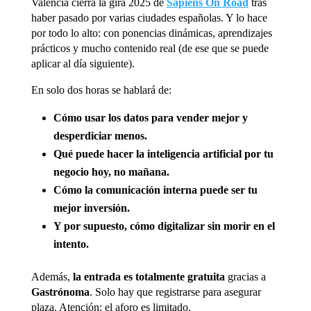
Valencia cierra la gira 2025 de
Sapiens On Road
tras
haber pasado por varias ciudades españolas. Y lo hace
por todo lo alto: con ponencias dinámicas, aprendizajes
prácticos y mucho contenido real (de ese que se puede
aplicar al día siguiente).
En solo dos horas se hablará de:
Cómo usar los datos para vender mejor y
desperdiciar menos.
Qué puede hacer la inteligencia artificial por tu
negocio hoy, no mañana.
Cómo la comunicación interna puede ser tu
mejor inversión.
Y por supuesto, cómo digitalizar sin morir en el
intento.
Además,
la entrada es totalmente gratuita
gracias a
Gastrónoma
. Solo hay que registrarse para asegurar
plaza. Atención: el aforo es limitado.