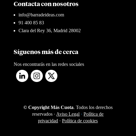
Contacta con nosotros
info@barradeideas.com
91 400 85 83
Clara del Rey 36, Madrid 28002
Síguenos más de cerca
Nos encontrarás en las redes sociales
© Copyright Más Cuota
. Todos los derechos
reservados ·
Aviso Legal
·
Política de
privacidad
·
Política de cookies