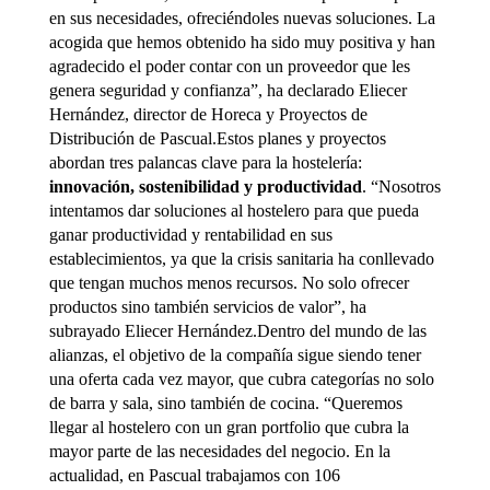
en sus necesidades, ofreciéndoles nuevas soluciones. La
acogida que hemos obtenido ha sido muy positiva y han
agradecido el poder contar con un proveedor que les
genera seguridad y confianza”, ha declarado Eliecer
Hernández, director de Horeca y Proyectos de
Distribución de Pascual.Estos planes y proyectos
abordan tres palancas clave para la hostelería:
innovación, sostenibilidad y productividad
. “Nosotros
intentamos dar soluciones al hostelero para que pueda
ganar productividad y rentabilidad en sus
establecimientos, ya que la crisis sanitaria ha conllevado
que tengan muchos menos recursos. No solo ofrecer
productos sino también servicios de valor”, ha
subrayado Eliecer Hernández.Dentro del mundo de las
alianzas, el objetivo de la compañía sigue siendo tener
una oferta cada vez mayor, que cubra categorías no solo
de barra y sala, sino también de cocina. “Queremos
llegar al hostelero con un gran portfolio que cubra la
mayor parte de las necesidades del negocio. En la
actualidad, en Pascual trabajamos con 106