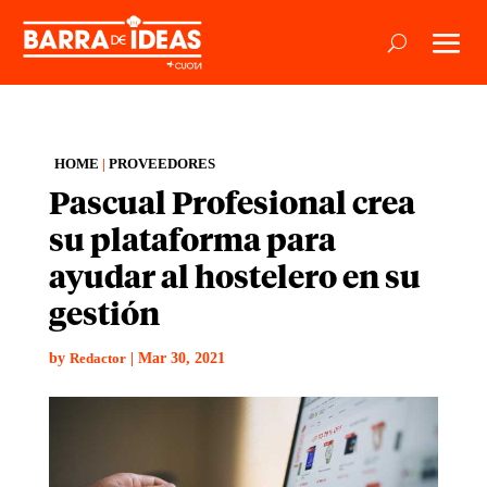
HOME
|
PROVEEDORES
Pascual Profesional crea
su plataforma para
ayudar al hostelero en su
gestión
by
|
Mar 30, 2021
Redactor