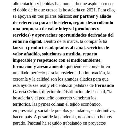
alimentación y bebidas ha anunciado que aspira a crecer
el doble de lo que crezca la hostelería en 2021. Para ello,
se apoyan en tres pilares básicos:
ser partner y aliado
de referencia para el hostelero, seguir desarrollando
una propuesta de valor integral (productos y
servicios) y aprovechar oportunidades derivadas del
entorno digital.
Dentro de la marca, la compañía ha
lanzado
productos adaptados al canal, servicios de
valor añadido, soluciones a medida, reparto
impecable y respetuoso con el medioambiente,
formación y asesoramiento
queriéndose convertir en
un aliado perfecto para la hostelería. La innovación, la
cercanía y la calidad son los grandes aliados para que
esta ayuda sea real y eficiente.En palabras de
Fernando
García Ochoa
, director de Distribución de Pascual, “la
hostelería y el pequeño comercio vertebran los
territorios, las pymes colman el tejido económico,
empresarial y social de pueblos y ciudades, en definitiva,
hacen país. A pesar de la pandemia, nosotros no hemos
parado. Pascual ha seguido trabajando en proyectos