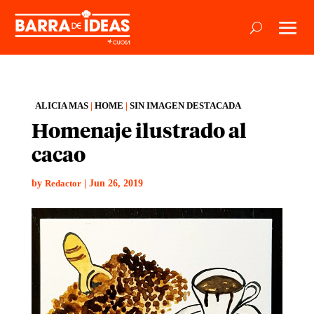
ALICIA MAS
|
HOME
|
SIN IMAGEN DESTACADA
Homenaje ilustrado al
cacao
by
|
Jun 26, 2019
Redactor