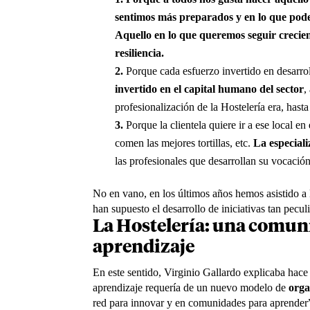
sentimos más preparados y en lo que pod
Aquello en lo que queremos seguir creci
resiliencia.
Porque cada esfuerzo invertido en desarrol
invertido en el capital humano del sector
,
profesionalización de la Hostelería era, hast
Porque la clientela quiere ir a ese local en
comen las mejores tortillas, etc.
La especiali
las profesionales que desarrollan su vocación
No en vano, en los últimos años hemos asistido a
han supuesto el desarrollo de iniciativas tan pecul
La Hostelería: una comun
aprendizaje
En este sentido, Virginio Gallardo explicaba hac
aprendizaje requería de un nuevo modelo de
orga
red para innovar y en comunidades para aprender”