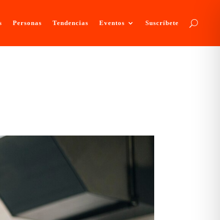
s
Personas
Tendencias
Eventos
Suscríbete