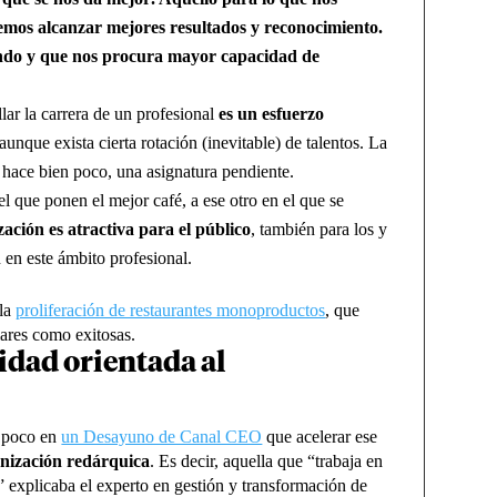
emos alcanzar mejores resultados y reconocimiento.
endo y que nos procura mayor capacidad de
lar la carrera de un profesional
es un esfuerzo
 aunque exista cierta rotación (inevitable) de talentos. La
a hace bien poco, una asignatura pendiente.
 el que ponen el mejor café, a ese otro en el que se
zación es atractiva para el público
, también para los y
 en este ámbito profesional.
 la
proliferación de restaurantes monoproductos
, que
iares como exitosas.
idad orientada al
e poco en
un Desayuno de Canal CEO
que acelerar ese
nización redárquica
. Es decir, aquella que “trabaja en
 explicaba el experto en gestión y transformación de