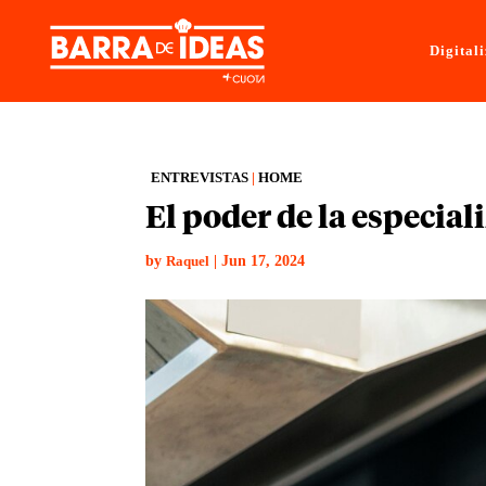
Digital
ENTREVISTAS
|
HOME
El poder de la especial
by
|
Jun 17, 2024
Raquel