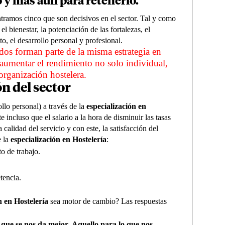
o y más aún para retenerlo.
ramos cinco que son decisivos en el sector. Tal y como
 el bienestar, la potenciación de las fortalezas, el
o, el desarrollo personal y profesional.
dos forman parte de la misma estrategia en
e aumentar el rendimiento no solo individual,
 organización hostelera.
n del sector
ollo personal) a través de la
especialización en
 incluso que el salario a la hora de disminuir las tasas
a calidad del servicio y con este, la satisfacción del
e la
especialización en Hostelería
:
o de trabajo.
tencia.
n en Hostelería
sea motor de cambio? Las respuestas
 que se nos da mejor
. Aquello para lo que nos