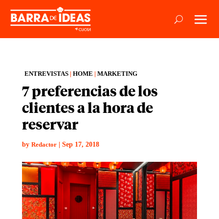
ENTREVISTAS
|
HOME
|
MARKETING
7 preferencias de los
clientes a la hora de
reservar
by
|
Sep 17, 2018
Redactor