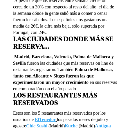
A pesar de que las reservas entre semana crecieron
cerca de un 30% con respecto al resto del año, el día de
la semana dónde la gente salió más a comer o cenar
fueron los sábados. Los españoles nos gastamos una
media de 26€, la cifra más baja, sólo superada por
Portugal, con 24€.
LAS CIUDADES DONDE MÁS SE
RESERVA…
Madrid, Barcelona, Valencia, Palma de Mallorca y
Sevilla
fueron las ciudades que más reservas on line de
restaurantes registraron. También
Palma de Mallorca,
junto con Alicante y Sitges fueron las que
experimentaron un mayor crecimiento
en sus reservas
en comparación con el año pasado.
LOS RESTAURANTES MÁS
RESERVADOS
Estos son los 5 restaurantes más reservados por los
usuarios de
ElTenedor
los pasados meses de julio y
agosto:
Chic Sushi
(Madrid)
Kuche
(Madrid)
Antigua