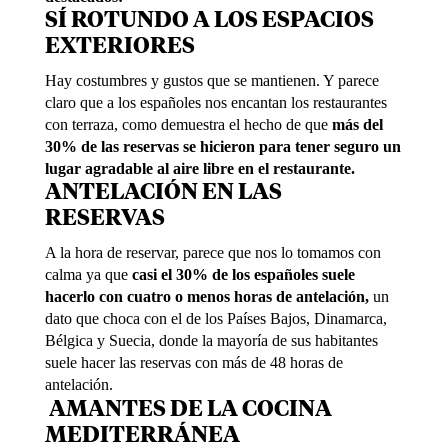
SÍ ROTUNDO A LOS ESPACIOS
EXTERIORES
Hay costumbres y gustos que se mantienen. Y parece
claro que a los españoles nos encantan los restaurantes
con terraza, como demuestra el hecho de que
más del
30% de las reservas se hicieron para tener seguro un
lugar agradable al aire libre en el restaurante.
ANTELACIÓN EN LAS
RESERVAS
A la hora de reservar, parece que nos lo tomamos con
calma ya que
casi el 30% de los españoles suele
hacerlo con cuatro o menos horas de antelación,
un
dato que choca con el de los Países Bajos, Dinamarca,
Bélgica y Suecia, donde la mayoría de sus habitantes
suele hacer las reservas con más de 48 horas de
antelación.
AMANTES DE LA COCINA
MEDITERRÁNEA