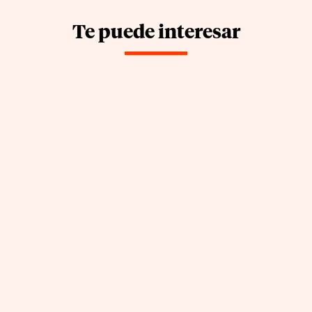
Te puede interesar
La checklist de cocina profesional: