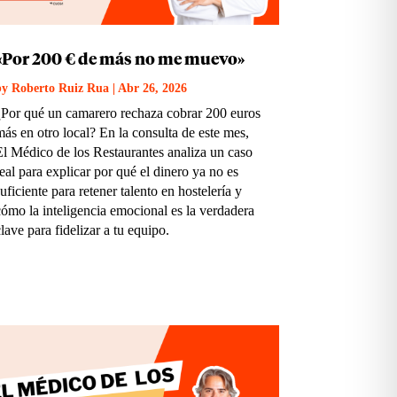
«Por 200 € de más no me muevo»
by
Roberto Ruiz Rua
|
Abr 26, 2026
¿Por qué un camarero rechaza cobrar 200 euros
más en otro local? En la consulta de este mes,
El Médico de los Restaurantes analiza un caso
real para explicar por qué el dinero ya no es
suficiente para retener talento en hostelería y
cómo la inteligencia emocional es la verdadera
clave para fidelizar a tu equipo.