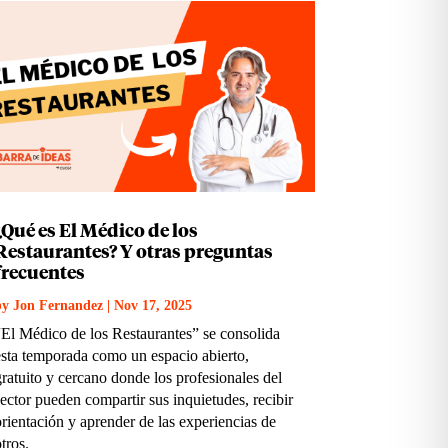
¿Qué es El Médico de los
Restaurantes? Y otras preguntas
frecuentes
by
Jon Fernandez
|
Nov 17, 2025
“El Médico de los Restaurantes” se consolida
esta temporada como un espacio abierto,
gratuito y cercano donde los profesionales del
sector pueden compartir sus inquietudes, recibir
orientación y aprender de las experiencias de
otros.