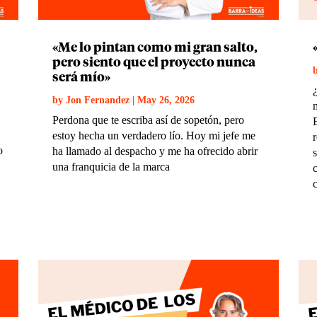
«Me lo pintan como mi gran salto,
pero siento que el proyecto nunca
será mío»
by
Jon Fernandez
|
May 26, 2026
Perdona que te escriba así de sopetón, pero
estoy hecha un verdadero lío. Hoy mi jefe me
o
ha llamado al despacho y me ha ofrecido abrir
una franquicia de la marca