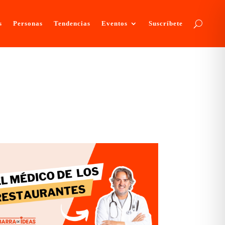
s
Personas
Tendencias
Eventos
Suscríbete