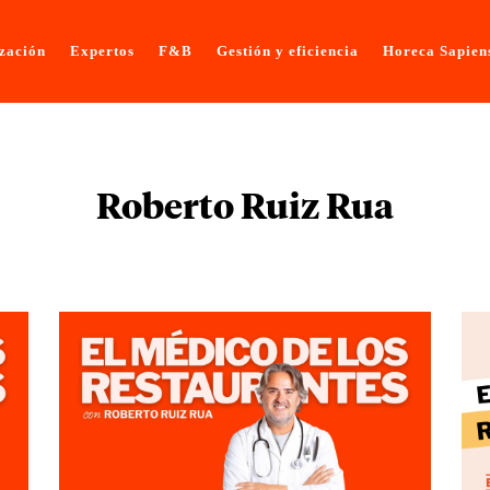
ización
Expertos
F&B
Gestión y eficiencia
Horeca Sapien
Roberto Ruiz Rua