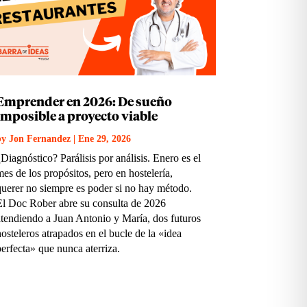
Emprender en 2026: De sueño
imposible a proyecto viable
by
Jon Fernandez
|
Ene 29, 2026
¿Diagnóstico? Parálisis por análisis. Enero es el
mes de los propósitos, pero en hostelería,
querer no siempre es poder si no hay método.
El Doc Rober abre su consulta de 2026
atendiendo a Juan Antonio y María, dos futuros
hosteleros atrapados en el bucle de la «idea
perfecta» que nunca aterriza.