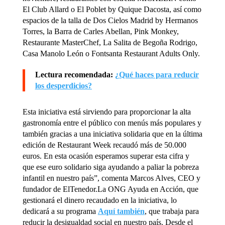
El Club Allard o El Poblet by Quique Dacosta, así como
espacios de la talla de Dos Cielos Madrid by Hermanos
Torres, la Barra de Carles Abellan, Pink Monkey,
Restaurante MasterChef, La Salita de Begoña Rodrigo,
Casa Manolo León o Fontsanta Restaurant Adults Only.
Lectura recomendada:
¿Qué haces para reducir
los desperdicios?
Esta iniciativa está sirviendo para proporcionar la alta
gastronomía entre el público con menús más populares y
también gracias a una iniciativa solidaria que en la última
edición de Restaurant Week recaudó más de 50.000
euros. En esta ocasión esperamos superar esta cifra y
que ese euro solidario siga ayudando a paliar la pobreza
infantil en nuestro país”, comenta Marcos Alves, CEO y
fundador de ElTenedor.La ONG Ayuda en Acción, que
gestionará el dinero recaudado en la iniciativa, lo
dedicará a su programa
Aquí también
, que trabaja para
reducir la desigualdad social en nuestro país. Desde el