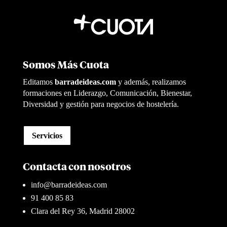
Somos Más Cuota
Editamos
barradeideas.com
y además, realizamos
formaciones en Liderazgo, Comunicación, Bienestar,
Diversidad y gestión para negocios de hostelería.
Servicios
Contacta con nosotros
info@barradeideas.com
91 400 85 83
Clara del Rey 36, Madrid 28002