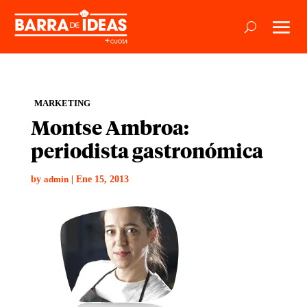
MARKETING
Montse Ambroa:
periodista gastronómica
by
|
Ene 15, 2013
admin