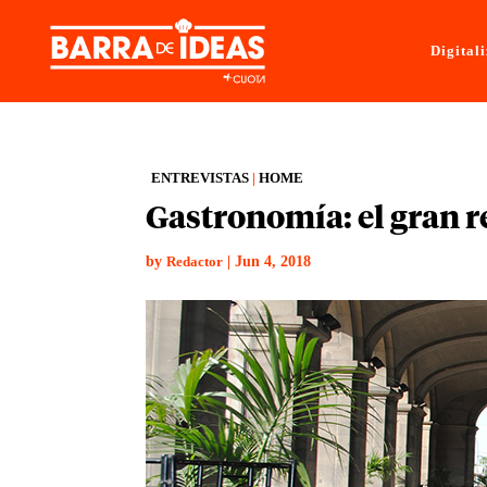
Digital
ENTREVISTAS
|
HOME
Gastronomía: el gran r
by
|
Jun 4, 2018
Redactor