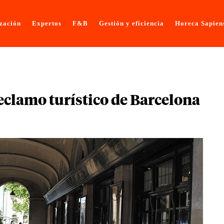
ización
Expertos
F&B
Gestión y eficiencia
Horeca Sapien
eclamo turístico de Barcelona