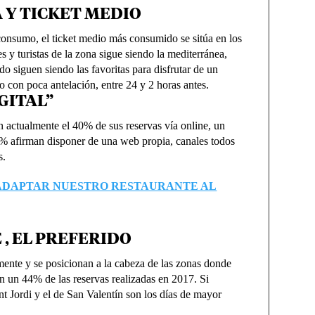
 Y TICKET MEDIO
consumo, el ticket medio más consumido se sitúa en los
s y turistas de la zona sigue siendo la mediterránea,
o siguen siendo las favoritas para disfrutar de un
o con poca antelación, entre 24 y 2 horas antes.
IGITAL”
n actualmente el 40% de sus reservas vía online, un
5% afirman disponer de una web propia, canales todos
s.
ADAPTAR NUESTRO RESTAURANTE AL
 , EL PREFERIDO
mente y se posicionan a la cabeza de las zonas donde
on un 44% de las reservas realizadas en 2017. Si
ant Jordi y el de San Valentín son los días de mayor