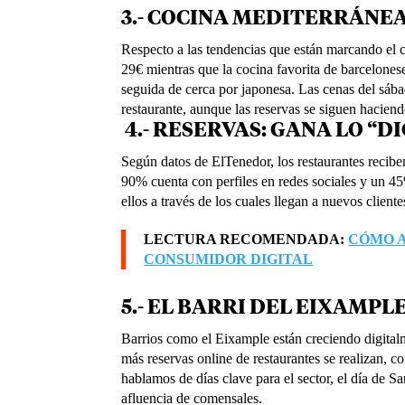
3.- COCINA MEDITERRÁNEA
Respecto a las tendencias que están marcando el 
29€ mientras que la cocina favorita de barcelonese
seguida de cerca por japonesa. Las cenas del sábad
restaurante, aunque las reservas se siguen haciend
4.- RESERVAS: GANA LO “D
Según datos de ElTenedor, los restaurantes recibe
90% cuenta con perfiles en redes sociales y un 4
ellos a través de los cuales llegan a nuevos cliente
LECTURA RECOMENDADA:
CÓMO 
CONSUMIDOR DIGITAL
5.- EL BARRI DEL EIXAMPLE
Barrios como el Eixample están creciendo digital
más reservas online de restaurantes se realizan, c
hablamos de días clave para el sector, el día de S
afluencia de comensales.