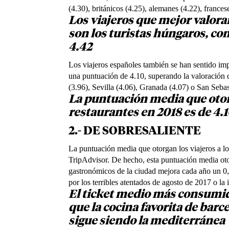
(4.30), británicos (4.25), alemanes (4.22), frances
Los viajeros que mejor valora
son los turistas húngaros, con
4.42
Los viajeros españoles también se han sentido imp
una puntuación de 4.10, superando la valoración
(3.96), Sevilla (4.06), Granada (4.07) o San Sebas
La puntuación media que otorg
restaurantes en 2018 es de 4.1
2.- DE SOBRESALIENTE
La puntuación media que otorgan los viajeros a lo
TripAdvisor. De hecho, esta puntuación media otor
gastronómicos de la ciudad mejora cada año un 0,
por los terribles atentados de agosto de 2017 o la i
El ticket medio más consumid
que la cocina favorita de barc
sigue siendo la mediterránea