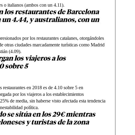
es o italianos (ambos con un 4.11).
n los restaurantes de Barcelona
 un 4.44, y australianos, con un
resionados por los restaurantes catalanes, otorgándoles
 de otras ciudades marcadamente turísticas como Madrid
tián (4.09).
an los viajeros a los
0 sobre 5
s restaurantes en 2018 es de 4.10 sobre 5 en
gada por los viajeros a los establecimientos
25% de media, sin haberse visto afectada esta tendencia
nestabilidad política.
o se sitúa en los 29€ mientras
eloneses y turistas de la zona