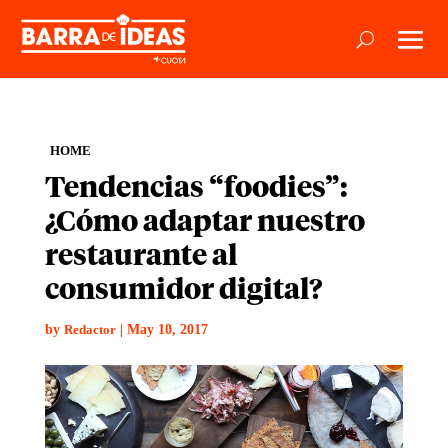
HOME
Tendencias “foodies”:
¿Cómo adaptar nuestro
restaurante al
consumidor digital?
by
|
May 10, 2017
Redactor