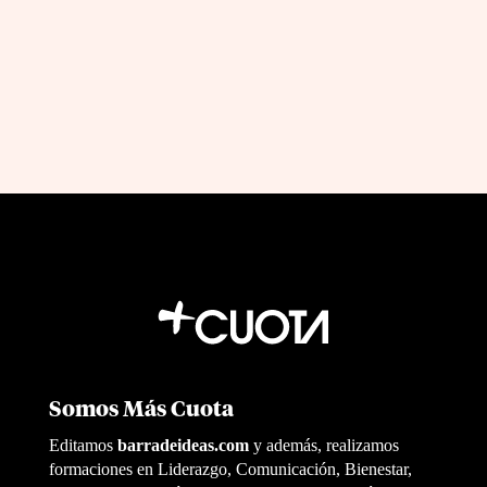
by
|
Jul 12, 2026
Jon Fernandez
Somos Más Cuota
Editamos
barradeideas.com
y además, realizamos
formaciones en Liderazgo, Comunicación, Bienestar,