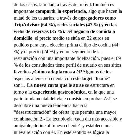
de los casos, la mitad, a través del móvil.También es
importante
compartir la experiencia
, algo que hacen la
mitad de los usuarios, a través de
agregadores como
TripAdvisor (64 %), redes sociales (47 %) y en las
webs de reservas (35 %).
Del
negocio de comida a
domicilio
, el precio medio se sitúa en 22 euros en
pedidos para cuya elección prima el tipo de cocina (44
%) y el precio (24 %) y en un segmento de la
restauración con una importante fidelización, pues el 69
% de los consultados tiene perfil de usuario en sus sitios
favoritos.
¿Cómo adaptarnos a él?
Algunos de los
aspectos a tener en cuenta con este target “foodie”
son:1.-
La nueva carta que le atrae
se estructura en
torno a la
experiencia gastronómica
, en la que una
parte fundamental del viaje consiste en probar. Así, se
descubre una nueva tendencia hacia la
“desestructuración” de oferta, que permita una mayor
combinación.2.- La tecnología, cada día más accesible y
amigable, define al ‘nuevo cliente’ y establece una
nueva relación con él. En este sentido es lógica la