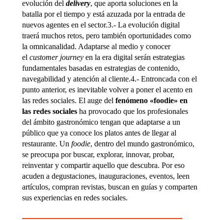
evolución del
delivery
, que aporta soluciones en la
batalla por el tiempo y está azuzada por la entrada de
nuevos agentes en el sector.3.- La evolución digital
traerá muchos retos, pero también oportunidades como
la omnicanalidad. Adaptarse al medio y conocer
el
customer journey
en la era digital serán estrategias
fundamentales basadas en estrategias de contenido,
navegabilidad y atención al cliente.4.- Entroncada con el
punto anterior, es inevitable volver a poner el acento en
las redes sociales. El auge del
fenómeno «foodie» en
las redes sociales
ha provocado que los profesionales
del ámbito gastronómico tengan que adaptarse a un
público que ya conoce los platos antes de llegar al
restaurante. Un
foodie
, dentro del mundo gastronómico,
se preocupa por buscar, explorar, innovar, probar,
reinventar y compartir aquello que descubra. Por eso
acuden a degustaciones, inauguraciones, eventos, leen
artículos, compran revistas, buscan en guías y comparten
sus experiencias en redes sociales.