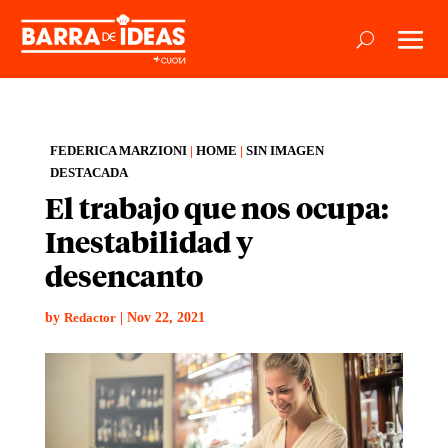
FEDERICA MARZIONI
|
HOME
|
SIN IMAGEN
DESTACADA
El trabajo que nos ocupa:
Inestabilidad y
desencanto
by
|
Nov 22, 2021
Redactor