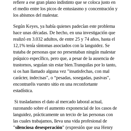
refiere a ese gran plano indistinto que se coloca justo en
el medio entre los picos de entusiasmo y concentración y
los abismos del malestar.
Según Keyes, ya había quienes padecían este problema
hace unas décadas. De hecho, en una investigación que
realizó en 3.032 adultos, de entre 25 y 74 años, hasta el
12,1% tenía síntomas asociados con la languidez. Se
trataba de personas que no presentaban ningún malestar
psíquico específico, pero que, a pesar de la ausencia de
trastornos, seguían sin estar bien.Tranquilas por lo tanto,
si os han llamado alguna vez "insatisfechas, con mal
carácter, indecisas", o “pesadas, sosegadas, pasivas",
encontraréis vuestro sitio en una reconfortante
estadística.
Si trasladamos el dato al mercado laboral actual,
razonando sobre el aumento exponencial de los casos de
languidez, prácticamente un tercio de las personas con
las cuales trabajamos, lleva una vida profesional de
"
silenciosa desesperación
" (expresión que usa Henry