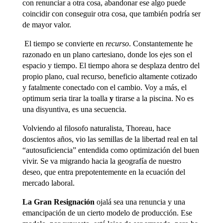
con renunciar a otra cosa, abandonar ese algo puede
coincidir con conseguir otra cosa, que también podría ser
de mayor valor.
El tiempo se convierte en
recurso
. Constantemente he
razonado en un plano cartesiano, donde los ejes son el
espacio y tiempo. El tiempo ahora se desplaza dentro del
propio plano, cual recurso, beneficio altamente cotizado
y fatalmente conectado con el cambio. Voy a más, el
optimum seria tirar la toalla
y
tirarse a la piscina. No es
una disyuntiva, es una secuencia.
Volviendo al filosofo naturalista, Thoreau, hace
doscientos años, vio las semillas de la libertad real en tal
“autosuficiencia” entendida como optimización del buen
vivir. Se va migrando hacia la geografía de nuestro
deseo, que entra prepotentemente en la ecuación del
mercado laboral.
La Gran Resignación
ojalá sea una renuncia y una
emancipación de un cierto modelo de producción. Ese