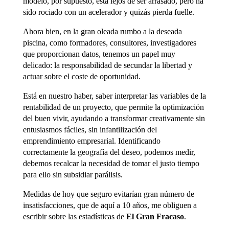
modelo, por supuesto, está lejos de ser arrasado, pero ha
sido rociado con un acelerador y quizás pierda fuelle.
Ahora bien, en la gran oleada rumbo a la deseada
piscina, como formadores, consultores, investigadores
que proporcionan datos, tenemos un papel muy
delicado: la responsabilidad de secundar la libertad y
actuar sobre el coste de oportunidad.
Está en nuestro haber, saber interpretar las variables de la
rentabilidad de un proyecto, que permite la optimización
del buen vivir, ayudando a transformar creativamente sin
entusiasmos fáciles, sin infantilización del
emprendimiento empresarial. Identificando
correctamente la geografía del deseo, podemos medir,
debemos recalcar la necesidad de tomar el justo tiempo
para ello sin subsidiar parálisis.
Medidas de hoy que seguro evitarían gran número de
insatisfacciones, que de aquí a 10 años, me obliguen a
escribir sobre las estadísticas de
El Gran Fracaso
.