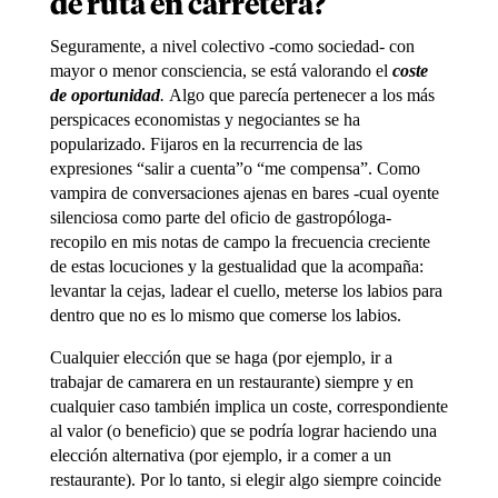
de ruta en carretera?
Seguramente, a nivel colectivo -como sociedad- con
mayor o menor consciencia, se está valorando el
coste
de oportunidad
.
Algo que parecía pertenecer a los más
perspicaces economistas y negociantes se ha
popularizado. Fijaros en la recurrencia de las
expresiones “salir a cuenta”o “me compensa”. Como
vampira de conversaciones ajenas en bares -cual oyente
silenciosa como parte del oficio de gastropóloga-
recopilo en mis notas de campo la frecuencia creciente
de estas locuciones y la gestualidad que la acompaña:
levantar la cejas, ladear el cuello, meterse los labios para
dentro que no es lo mismo que comerse los labios.
Cualquier elección que se haga (por ejemplo, ir a
trabajar de camarera en un restaurante) siempre y en
cualquier caso también implica un coste, correspondiente
al valor (o beneficio) que se podría lograr haciendo una
elección alternativa (por ejemplo, ir a comer a un
restaurante). Por lo tanto, si elegir algo siempre coincide