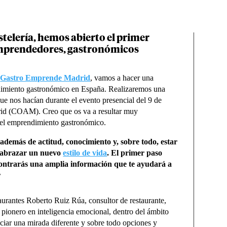
telería, hemos abierto el primer
 emprendedores, gastronómicos
n
Gastro Emprende Madrid
, vamos a hacer una
dimiento gastronómico en España. Realizaremos una
e nos hacían durante el evento presencial del 9 de
drid (COAM). Creo que os va a resultar muy
es el emprendimiento gastronómico.
emás de actitud, conocimiento y, sobre todo, estar
ra abrazar un nuevo
estilo de vida
. El primer paso
contrarás una amplia información que te ayudará a
r
taurantes Roberto Ruiz Rúa, consultor de restaurante,
 pionero en inteligencia emocional, dentro del ámbito
piciar una mirada diferente y sobre todo opciones y