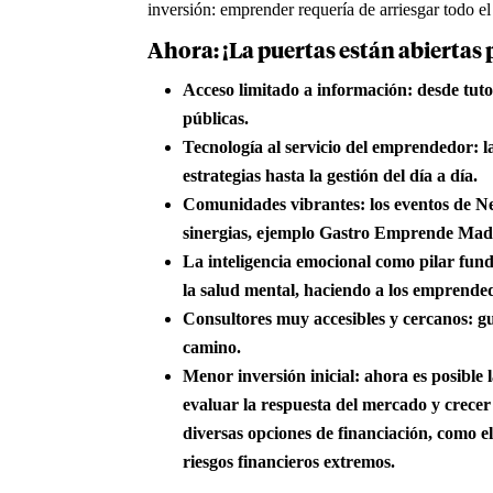
inversión: emprender requería de arriesgar todo e
Ahora: ¡La puertas están abiertas 
Acceso limitado a información:
desde tutor
públicas.
Tecnología al servicio del emprendedor:
la
estrategias hasta la gestión del día a día.
Comunidades vibrantes:
los eventos de N
sinergias, ejemplo Gastro Emprende Mad
La inteligencia emocional como pilar fun
la salud mental, haciendo a los emprended
Consultores muy accesibles y cercanos:
gu
camino.
Menor inversión inicial:
ahora es posible 
evaluar la respuesta del mercado y crece
diversas opciones de financiación, como 
riesgos financieros extremos.