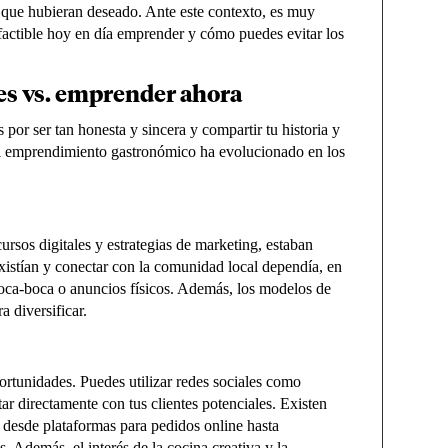
n que hubieran deseado. Ante este contexto, es muy
factible hoy en día emprender y cómo puedes evitar los
s vs. emprender ahora
por ser tan honesta y sincera y compartir tu historia y
el emprendimiento gastronómico ha evolucionado en los
ursos digitales y estrategias de marketing, estaban
xistían y conectar con la comunidad local dependía, en
oca-boca o anuncios físicos. Además, los modelos de
 diversificar.
rtunidades. Puedes utilizar redes sociales como
r directamente con tus clientes potenciales. Existen
, desde plataformas para pedidos online hasta
. Además, el interés de la cocina creativa y la