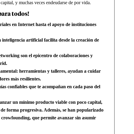
l capital, y muchas veces endeudarse de por vida.
para todos!
iales en Internet hasta el apoyo de instituciones
 inteligencia artificial facilita desde la creación de
etworking son el epicentro de colaboraciones y
rid.
damental:
herramientas y talleres, ayudan a cuidar
ores más resilientes.
ías confiables que te acompañan en cada paso del
lanzar un mínimo producto viable con poco capital,
r de forma progresiva. Además, se han popularizado
el crowfounding, que permite avanzar sin asumir