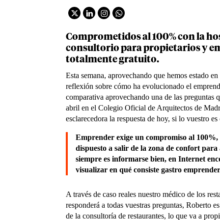
Comprometidos al 100% con la hos
consultorio para propietarios y
totalmente gratuito.
Esta semana, aprovechando que hemos estado e
reflexión sobre cómo ha evolucionado el empren
comparativa aprovechando una de las preguntas qu
abril en el Colegio Oficial de Arquitectos de Ma
esclarecedora la respuesta de hoy, si lo vuestro 
Emprender exige un compromiso al 100%, ad
dispuesto a salir de la zona de confort pa
siempre es informarse bien, en Internet en
visualizar en qué consiste gastro emprende
A través de caso reales nuestro médico de los res
responderá a todas vuestras preguntas, Roberto es
de la consultoría de restaurantes, lo que va a pro