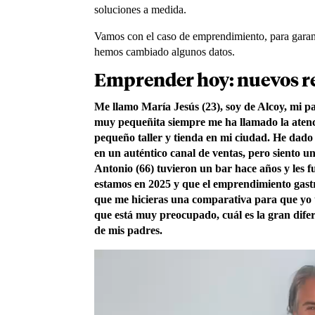
soluciones a medida.
Vamos con el caso de emprendimiento, para garant
hemos cambiado algunos datos.
Emprender hoy: nuevos r
Me llamo María Jesús (23), soy de Alcoy, mi p
muy pequeñita siempre me ha llamado la atenc
pequeño taller y tienda en mi ciudad. He dado
en un auténtico canal de ventas, pero siento u
Antonio (66) tuvieron un bar hace años y les 
estamos en 2025 y que el emprendimiento gast
que me hicieras una comparativa para que yo t
que está muy preocupado, cuál es la gran dif
de mis padres.