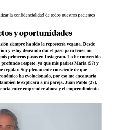
izar la confidencialidad de todos nuestros pacientes
etos y oportunidades
asión siempre ha sido la repostería vegana. Desde
ión y estoy deseando dar el paso para tener mi
 mis primeros pasos en Instagram. Lo he convertido
n profundo respeto, ya que mis padres Maria (57) y
fue regular. Soy plenamente consciente de que
ronómico ha evolucionado, por eso me encantaría
ambién le explicara a mi pareja, Juan Pablo (27),
erencia entre emprender ahora y el emprendimiento