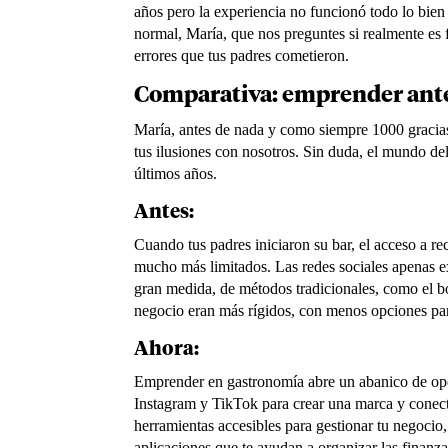
años pero la experiencia no funcionó todo lo bie
normal, María, que nos preguntes si realmente es 
errores que tus padres cometieron.
Comparativa: emprender ante
María, antes de nada y como siempre 1000 gracias 
tus ilusiones con nosotros. Sin duda, el mundo d
últimos años.
Antes:
Cuando tus padres iniciaron su bar, el acceso a rec
mucho más limitados. Las redes sociales apenas e
gran medida, de métodos tradicionales, como el b
negocio eran más rígidos, con menos opciones para
Ahora:
Emprender en gastronomía abre un abanico de opo
Instagram y TikTok para crear una marca y conecta
herramientas accesibles para gestionar tu negocio
aplicaciones que te ayudan a organizar las finanzas