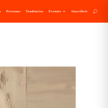
s
Personas
Tendencias
Eventos
Suscríbete