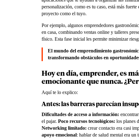
personalización, como es tu caso, está más fuerte
proyecto como el tuyo.
Por ejemplo, algunos emprendedores gastronómico
en casa, combinando ventas online y talleres pres
físico. Esta fase inicial les permite minimizar rie
El mundo del emprendimiento gastronómico
transformando obstáculos en oportunidades y
Hoy en día, emprender, es má
emocionante que nunca. ¿Per
Aquí te lo explico:
Antes: las barreras parecían insu
Dificultades de acceso a información:
encontrar
el pajar.
Poco recursos tecnológicos:
los planes d
Networking limitado:
crear contacto era casi im
apoyo emocional
: hablar de salud mental era un