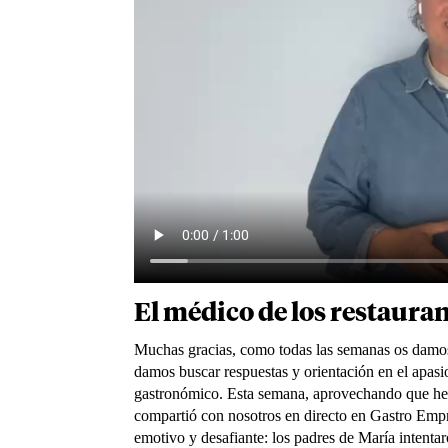
El médico de los restaura
Muchas gracias, como todas las semanas os damos
damos buscar respuestas y orientación en el apa
gastronómico. Esta semana, aprovechando que hem
compartió con nosotros en directo en Gastro Empr
emotivo y desafiante: los padres de María intent