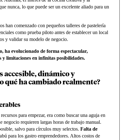
 que nunca, lo que puede ser un excelente aliado para un
s han comenzado con pequeños talleres de pastelería
enciales como prueba piloto antes de establecer un local
sgos y validar su modelo de negocio.
, ha evolucionado de forma espectacular,
 limitaciones en infinitas posibilidades.
s accesible, dinámico y
o qué ha cambiado realmente?
perables
 recursos para empezar, era como buscar una aguja en
e negocio requieren largas horas de trabajo manual.
posible, salvo para círculos muy selectos.
Falta de
 tabú para los gastro emprendedores. Altos costos de