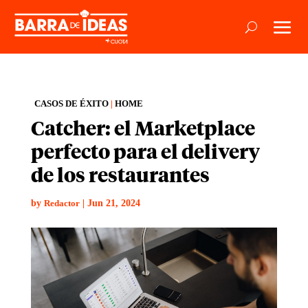
CASOS DE ÉXITO
|
HOME
Catcher: el Marketplace
perfecto para el delivery
de los restaurantes
by
|
Jun 21, 2024
Redactor