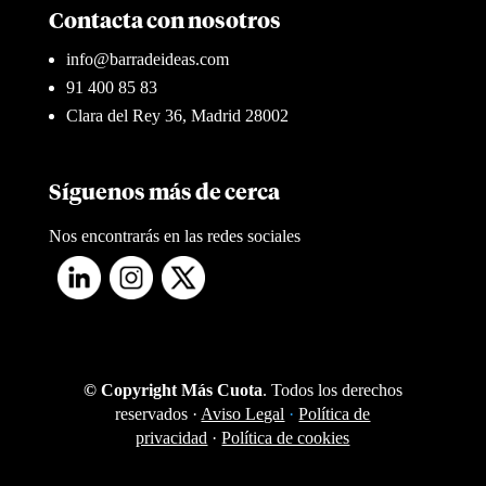
Contacta con nosotros
info@barradeideas.com
91 400 85 83
Clara del Rey 36, Madrid 28002
Síguenos más de cerca
Nos encontrarás en las redes sociales
© Copyright Más Cuota
. Todos los derechos
reservados ·
Aviso Legal
·
Política de
privacidad
·
Política de cookies