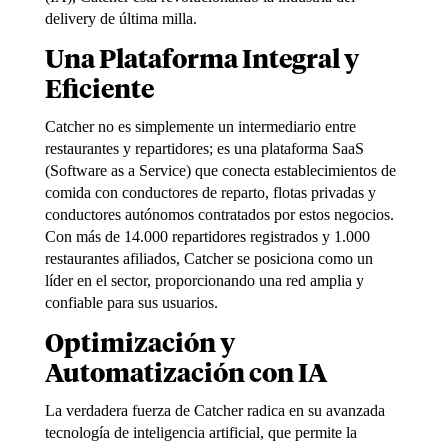
delivery de última milla.
Una Plataforma Integral y
Eficiente
Catcher no es simplemente un intermediario entre
restaurantes y repartidores; es una plataforma SaaS
(Software as a Service) que conecta establecimientos de
comida con conductores de reparto, flotas privadas y
conductores autónomos
contratados
por
estos
negocios.
Con
más
de
14.000
repartidores
registrados
y 1.000
restaurantes afiliados, Catcher se posiciona como un
líder en el sector, proporcionando una red amplia y
confiable para sus usuarios.
Optimización
y
Automatización con IA
La verdadera fuerza de Catcher radica en su avanzada
tecnología de inteligencia
artificial, que permite la