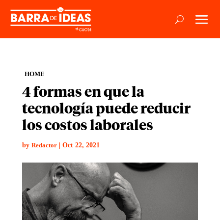
HOME
4 formas en que la
tecnología puede reducir
los costos laborales
by
|
Oct 22, 2021
Redactor