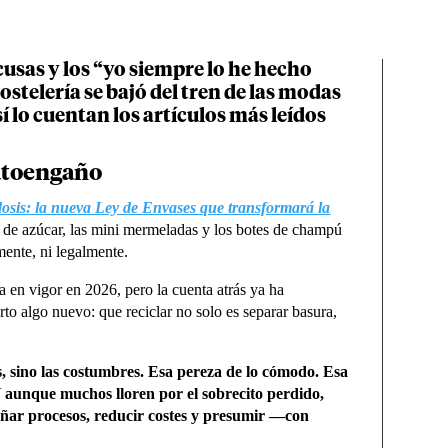
usas y los “yo siempre lo he hecho
hostelería se bajó del tren de las modas
sí lo cuentan los artículos más leídos
autoengaño
osis: la nueva Ley de Envases que transformará la
s de azúcar, las mini mermeladas y los botes de champú
ente, ni legalmente.
n vigor en 2026, pero la cuenta atrás ya ha
to algo nuevo: que reciclar no solo es separar basura,
ses, sino las costumbres. Esa pereza de lo cómodo. Esa
 Y aunque muchos lloren por el sobrecito perdido,
eñar procesos, reducir costes y presumir —con