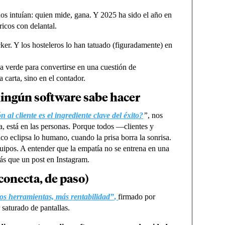
 intuían: quien mide, gana. Y 2025 ha sido el año en
ricos con delantal.
er. Y los hosteleros lo han tatuado (figuradamente) en
a verde para convertirse en una cuestión de
 carta, sino en el contador.
 ningún software sabe hacer
 al cliente es el ingrediente clave del éxito?
”
, nos
ta, está en las personas. Porque todos —clientes y
o eclipsa lo humano, cuando la prisa borra la sonrisa.
quipos. A entender que la empatía no se entrena en una
s que un post en Instagram.
sconecta, de paso)
os herramientas, más rentabilidad”
,
firmado por
r saturado de pantallas.