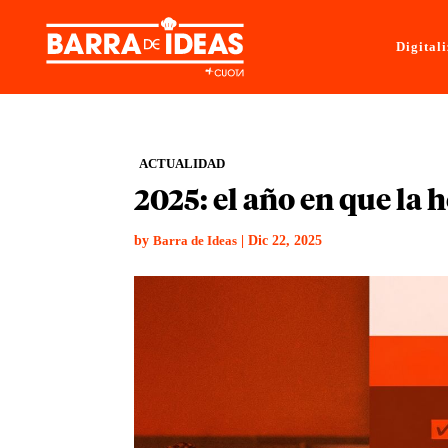
Digital
ACTUALIDAD
2025: el año en que la 
by
|
Dic 22, 2025
Barra de Ideas