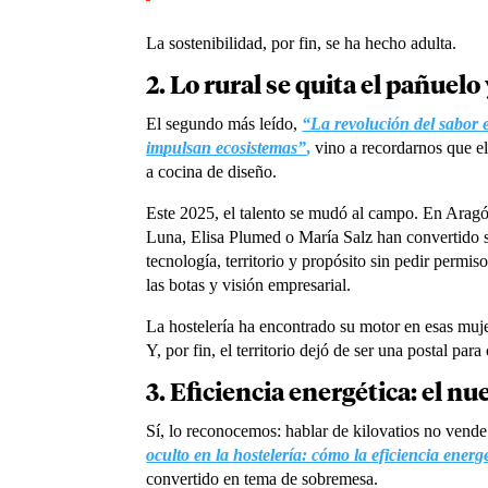
La sostenibilidad, por fin, se ha hecho adulta.
2. Lo rural se quita el pañuelo
El segundo más leído,
“La revolución del sabor 
impulsan ecosistemas”
,
vino a recordarnos que el
a cocina de diseño.
Este 2025, el talento se mudó al campo. En Arag
Luna, Elisa Plumed o María Salz han convertido 
tecnología, territorio y propósito sin pedir permis
las botas y visión empresarial.
La hostelería ha encontrado su motor en esas mujer
Y, por fin, el territorio dejó de ser una postal para
3. Eficiencia energética: el nu
Sí, lo reconocemos: hablar de kilovatios no vende.
oculto en la hostelería: cómo la eficiencia ener
convertido en tema de sobremesa.