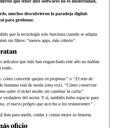
ndieron que tener diez softwares no es modernidad,
rds, muchos descubrieron la paradoja digital:
al para gestionar.
dido que la tecnología solo funciona cuando se adapta
mió sin filtros: “menos apps, más criterio”.
tratan
s artículos que más han enganchado este año no hablan
 estilo.
: cómo convertir quejas en propinas”
o
“El reto de
lo humano está de moda (otra vez).
“Cómo conservar
mo subir el ticket medio sin cambiar la carta”
or verdadero del sector. Y sí, también hubo espacio para
a, el nuevo peligro que acecha a los restaurantes”
.
á lista para medir, cuidar y contar mejor su historia.
más oficio