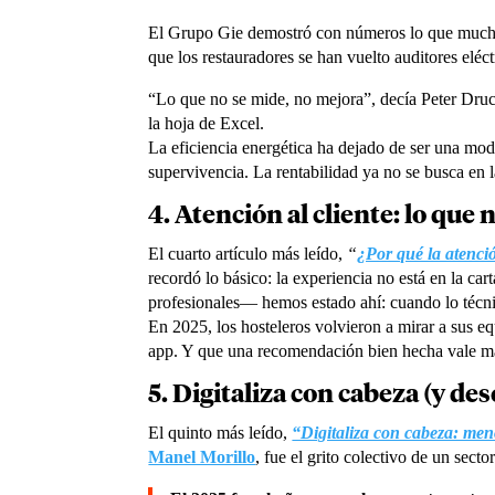
El Grupo Gie demostró con números lo que muchos
que los restauradores se han vuelto auditores eléct
“Lo que no se mide, no mejora”, decía Peter Druck
la hoja de Excel.
La eficiencia energética ha dejado de ser una mod
supervivencia. La rentabilidad ya no se busca en la
4. Atención al cliente: lo que
El cuarto artículo más leído,
“
¿Por qué la atención
recordó lo básico: la experiencia no está en la car
profesionales— hemos estado ahí: cuando lo técnic
En 2025, los hosteleros volvieron a mirar a sus e
app. Y que una recomendación bien hecha vale má
5. Digitaliza con cabeza (y de
El quinto más leído,
“Digitaliza con cabeza: men
Manel Morillo
, fue el grito colectivo de un secto