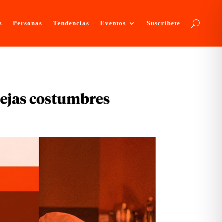
s
Personas
Tendencias
Eventos
Suscríbete
viejas costumbres