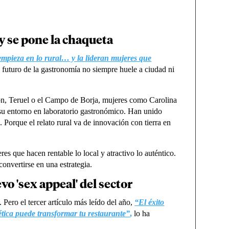
 y se pone la chaqueta
empieza en lo rural… y la lideran mujeres que
 futuro de la gastronomía no siempre huele a ciudad ni
ón, Teruel o el Campo de Borja, mujeres como Carolina
su entorno en laboratorio gastronómico. Han unido
o. Porque el relato rural va de innovación con tierra en
es que hacen rentable lo local y atractivo lo auténtico.
 convertirse en una estrategia.
evo 'sex appeal' del sector
 Pero el tercer artículo más leído del año,
“El éxito
gética puede transformar tu restaurante”
,
lo ha