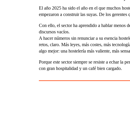
El año 2025 ha sido el año en el que muchos host
empezaron a construir las suyas. De los gerentes 
Con ello, el sector ha aprendido a hablar menos de
discursos vacíos.
A hacer números sin renunciar a su esencia hostele
retos, claro. Más leyes, más costes, más tecnologí
algo mejor: una hostelería más valiente, más sen
Porque este sector siempre se resiste a echar la p
con gran hospitalidad y un café bien cargado.