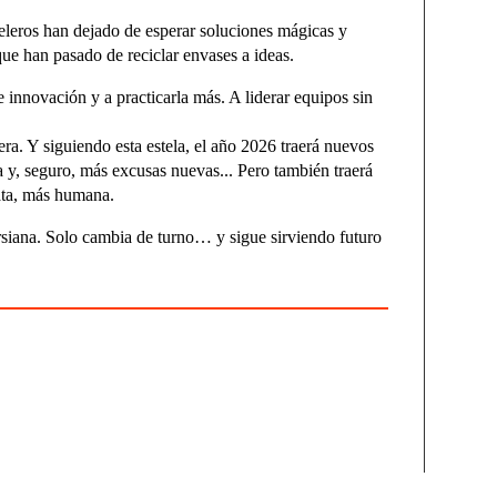
eleros han dejado de esperar soluciones mágicas y
que han pasado de reciclar envases a ideas.
 innovación y a practicarla más. A liderar equipos sin
ra. Y siguiendo esta estela, el año 2026 traerá nuevos
a y, seguro, más excusas nuevas... Pero también traerá
sata, más humana.
ersiana. Solo cambia de turno… y sigue sirviendo futuro