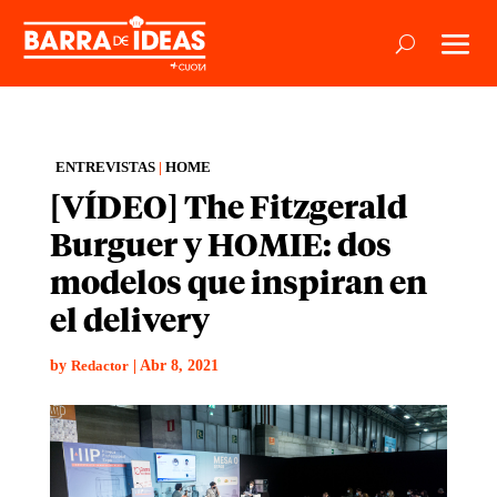
ENTREVISTAS
|
HOME
[VÍDEO] The Fitzgerald
Burguer y HOMIE: dos
modelos que inspiran en
el delivery
by
|
Abr 8, 2021
Redactor