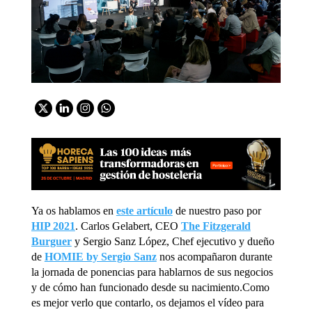
Ya os hablamos en
este artículo
de nuestro paso por
HIP 2021
. Carlos Gelabert, CEO
The Fitzgerald
Burguer
y Sergio Sanz López, Chef ejecutivo y dueño
de
HOMIE by Sergio Sanz
nos acompañaron durante
la jornada de ponencias para hablarnos de sus negocios
y de cómo han funcionado desde su nacimiento.Como
es mejor verlo que contarlo, os dejamos el vídeo para