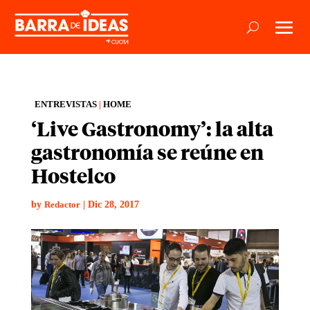
ENTREVISTAS
|
HOME
‘Live Gastronomy’: la alta
gastronomía se reúne en
Hostelco
by
|
Dic 28, 2017
Redactor