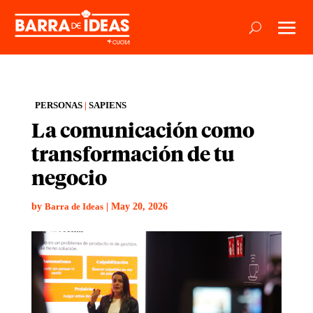
PERSONAS
|
SAPIENS
La comunicación como
transformación de tu
negocio
by
|
May 20, 2026
Barra de Ideas