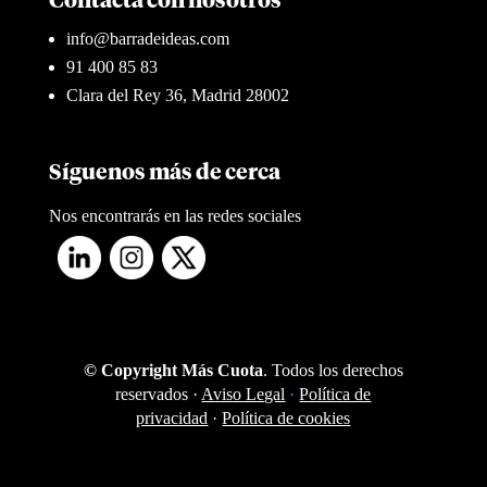
Contacta con nosotros
info@barradeideas.com
91 400 85 83
Clara del Rey 36, Madrid 28002
Síguenos más de cerca
Nos encontrarás en las redes sociales
© Copyright Más Cuota
. Todos los derechos
reservados ·
Aviso Legal
·
Política de
privacidad
·
Política de cookies