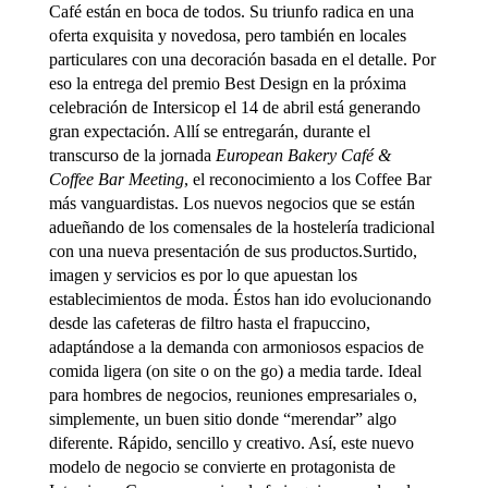
Café están en boca de todos. Su triunfo radica en una
oferta exquisita y novedosa, pero también en locales
particulares con una decoración basada en el detalle. Por
eso la entrega del premio Best Design en la próxima
celebración de Intersicop el 14 de abril está generando
gran expectación. Allí se entregarán, durante el
transcurso de la jornada
European Bakery Café &
Coffee Bar Meeting
, el reconocimiento a los Coffee Bar
más vanguardistas. Los nuevos negocios que se están
adueñando de los comensales de la hostelería tradicional
con una nueva presentación de sus productos.Surtido,
imagen y servicios es por lo que apuestan los
establecimientos de moda. Éstos han ido evolucionando
desde las cafeteras de filtro hasta el frapuccino,
adaptándose a la demanda con armoniosos espacios de
comida ligera (on site o on the go) a media tarde. Ideal
para hombres de negocios, reuniones empresariales o,
simplemente, un buen sitio donde “merendar” algo
diferente. Rápido, sencillo y creativo. Así, este nuevo
modelo de negocio se convierte en protagonista de