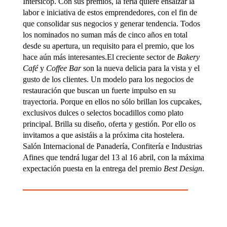
Intersicop. Con sus premios, la feria quiere ensalzar la
labor e iniciativa de estos emprendedores, con el fin de
que consolidar sus negocios y generar tendencia. Todos
los nominados no suman más de cinco años en total
desde su apertura, un requisito para el premio, que los
hace aún más interesantes.El creciente sector de
Bakery
Café
y
Coffee Bar
son la nueva delicia para la vista y el
gusto de los clientes. Un modelo para los negocios de
restauración que buscan un fuerte impulso en su
trayectoria. Porque en ellos no sólo brillan los cupcakes,
exclusivos dulces o selectos bocadillos como plato
principal. Brilla su diseño, oferta y gestión. Por ello os
invitamos a que asistáis a la próxima cita hostelera.
Salón Internacional de Panadería, Confitería e Industrias
Afines que tendrá lugar del 13 al 16 abril, con la máxima
expectación puesta en la entrega del premio
Best Design
.