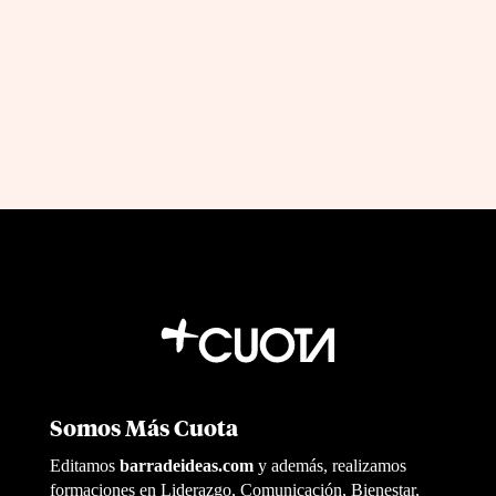
by
|
Feb 6, 2026
Flor Medeot
Somos Más Cuota
Editamos
barradeideas.com
y además, realizamos
formaciones en Liderazgo, Comunicación, Bienestar,