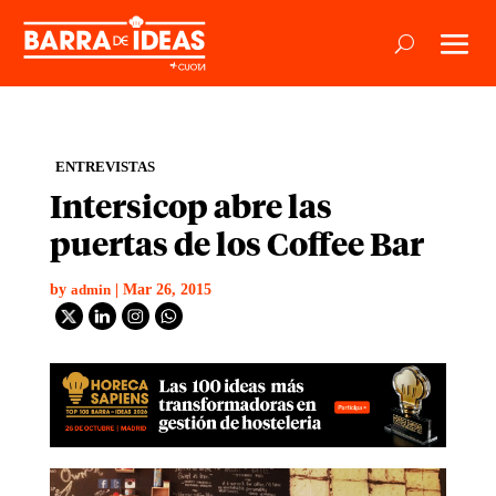
ENTREVISTAS
Intersicop abre las
puertas de los Coffee Bar
by
|
Mar 26, 2015
admin