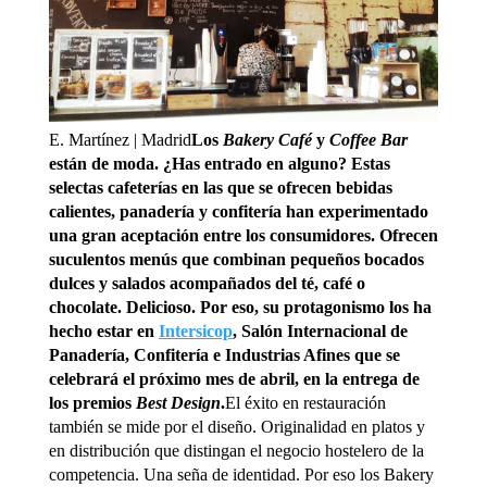
E. Martínez | Madrid
Los
Bakery Café
y
Coffee Bar
están de moda. ¿Has entrado en alguno? Estas
selectas cafeterías en las que se ofrecen bebidas
calientes, panadería y confitería han experimentado
una gran aceptación entre los consumidores. Ofrecen
suculentos menús que combinan pequeños bocados
dulces y salados acompañados del té, café o
chocolate. Delicioso. Por eso, su protagonismo los ha
hecho estar en
Intersicop
, Salón Internacional de
Panadería, Confitería e Industrias Afines que se
celebrará el próximo mes de abril, en la entrega de
los premios
Best Design
.
El éxito en restauración
también se mide por el diseño. Originalidad en platos y
en distribución que distingan el negocio hostelero de la
competencia. Una seña de identidad. Por eso los Bakery