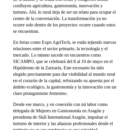
confluyen agricultura, gastronomía, innovación y
turismo. Ahí, lo rural deja de ser un relato para ocupar el
centro de la conversación. La transformación ya no
ocurre solo dentro de los proyectos: ocurre cuando estos
se encuentran.
En ferias como Expo AgriTech, se están tejiendo nuevas
relaciones entre el sector primario, la tecnología y el
mercado. Lo mismo sucede en encuentros como
SICAMPO, que se celebrará del 8 al 10 de mayo en el
Hipódromo de la Zarzuela. Este escenario ha sido
elegido precisamente para dar visibilidad al mundo rural
en el corazón de la capital, reforzando su apuesta por el
ámbito ecológico, la gastronomía y la innovación con un
claro protagonismo femenino.
Desde ese marco, y en conexión con mi labor como
delegada de Mujeres en Gastronomía en Aragón y
presidenta de Skål International Aragón, impulsar el
turismo de interior y las alianzas profesionales desde el
territorio no es una tendencia: es una prioridad