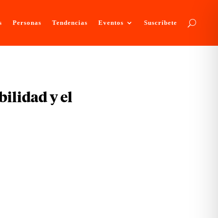
s
Personas
Tendencias
Eventos
Suscríbete
bilidad y el