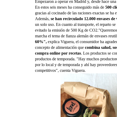
Empezaron a operar en Madrid y, desde hace una 
En estos seis meses ha conseguido más de
500 cl
gracias al cocinado de las raciones exactas se ha
Además,
se han recirculado 12.000 envases de 
un solo uso. En cuanto al transporte, el reparto s
evitado la emisión de 500 Kg de CO2."Queremos e
marcha el tema de fianza alemán de envases reutil
60%",
explica Viguera, el consumidor ha agradec
concepto de alimentación que
combina salud, so
compra online por recetas
. Los productos se c
productos de temporada. "Hay muchos productore
por lo local y de temporada y ahí hay proveedores 
competitivos", cuenta Viguera.