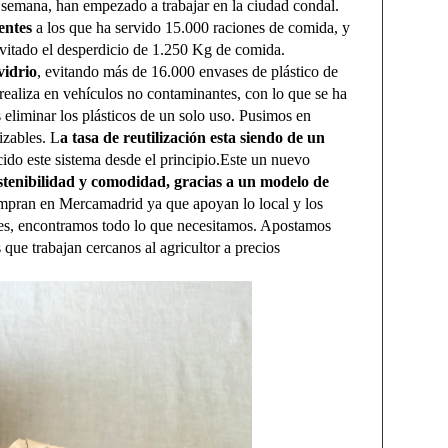
semana, han empezado a trabajar en la ciudad condal.
ientes
a los que ha servido 15.000 raciones de comida, y
 evitado el desperdicio de 1.250 Kg de comida.
vidrio
, evitando más de 16.000 envases de plástico de
e realiza en vehículos no contaminantes, con lo que se ha
liminar los plásticos de un solo uso. Pusimos en
izables. L
a tasa de reutilización esta siendo de un
ido este sistema desde el principio.Este un nuevo
stenibilidad y comodidad, gracias a un modelo de
ompran en Mercamadrid ya que apoyan lo local y los
s, encontramos todo lo que necesitamos. Apostamos
que trabajan cercanos al agricultor a precios