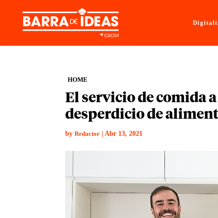
Digital
HOME
El servicio de comida a
desperdicio de alimen
by
|
Abr 13, 2021
Redactor