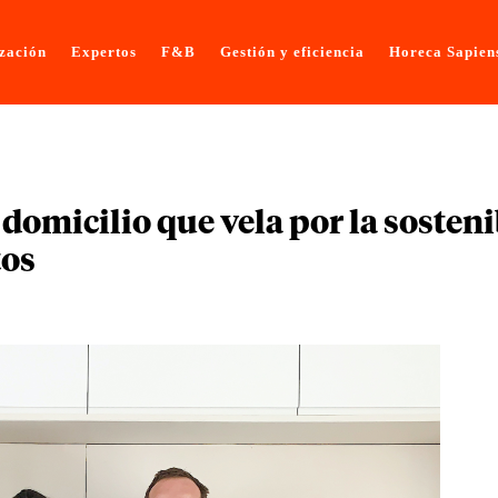
ización
Expertos
F&B
Gestión y eficiencia
Horeca Sapien
 domicilio que vela por la sosteni
tos