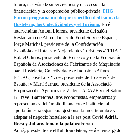
futuro, sus vías de supervivencia y el acceso a la
financiación y la cooperación público-privada,
FHG
Forum programa un bloque específico dedicado a la
Hostelería, las Colectividades y el Turismo.
En él
intervendrán Antoni Llorens, presidente del salón
Restaurama de Alimentaria y de Food Service España;
Jorge Marichal, presidente de la Confederación
Española de Hoteles y Alojamientos Turísticos -CEHAT;
Rafael Olmos, presidente de Hostelco y de la Federación
Española de Asociaciones de Fabricantes de Maquinaria
para Hostelería, Colectividades e Industrias Afines –
FELAC; José Luis Yzuel, presidente de Hostelería de
España; y Martí Sarrate, presidente de la Associació
Empresarial d´Agències de Viatge –ACAVE y del Salón
B-Travel Barcelona.Otros economistas, empresarios y
representantes del ámbito financiero e institucional
aportarán estrategias para gestionar la incertidumbre y
adaptar el negocio hostelero a la era post Covid.
Adrià,
Roca y Jubany toman la palabra
Ferran
Adrià
,
presidente de elBullifoundation, será el encargado