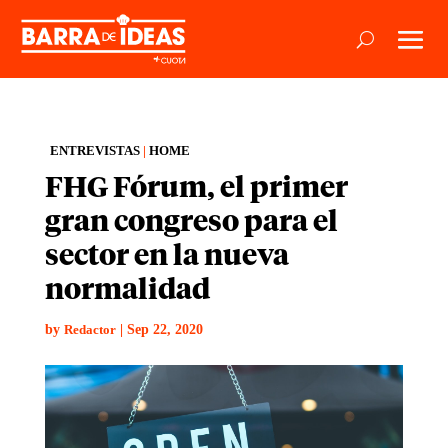
ENTREVISTAS
|
HOME
FHG Fórum, el primer
gran congreso para el
sector en la nueva
normalidad
by
|
Sep 22, 2020
Redactor