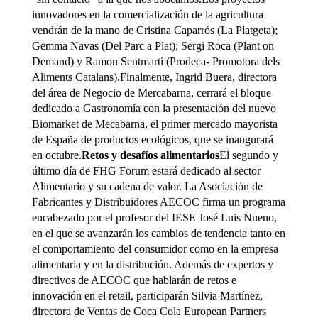
innovadores en la comercialización de la agricultura
vendrán de la mano de Cristina Caparrós (La Platgeta);
Gemma Navas (Del Parc a Plat); Sergi Roca (Plant on
Demand) y Ramon Sentmartí (Prodeca- Promotora dels
Aliments Catalans).Finalmente, Ingrid Buera, directora
del área de Negocio de Mercabarna, cerrará el bloque
dedicado a Gastronomía con la presentación del nuevo
Biomarket de Mecabarna, el primer mercado mayorista
de España de productos ecológicos, que se inaugurará
en octubre.
Retos y desafíos alimentarios
El segundo y
último día de FHG Forum estará dedicado al sector
Alimentario y su cadena de valor. La Asociación de
Fabricantes y Distribuidores AECOC firma un programa
encabezado por el profesor del IESE José Luis Nueno,
en el que se avanzarán los cambios de tendencia tanto en
el comportamiento del consumidor como en la empresa
alimentaria y en la distribución. Además de expertos y
directivos de AECOC que hablarán de retos e
innovación en el retail, participarán Silvia Martínez,
directora de Ventas de Coca Cola European Partners