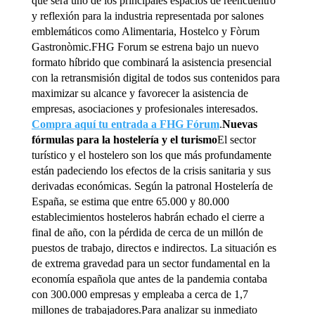
que será uno de los principales espacios de reencuentro
y reflexión para la industria representada por salones
emblemáticos como Alimentaria, Hostelco y Fòrum
Gastronòmic.FHG Forum se estrena bajo un nuevo
formato híbrido que combinará la asistencia presencial
con la retransmisión digital de todos sus contenidos para
maximizar su alcance y favorecer la asistencia de
empresas, asociaciones y profesionales interesados.
Compra aquí tu entrada a FHG Fórum
.
Nuevas
fórmulas para la hostelería y el turismo
El sector
turístico y el hostelero son los que más profundamente
están padeciendo los efectos de la crisis sanitaria y sus
derivadas económicas. Según la patronal Hostelería de
España, se estima que entre 65.000 y 80.000
establecimientos hosteleros habrán echado el cierre a
final de año, con la pérdida de cerca de un millón de
puestos de trabajo, directos e indirectos. La situación es
de extrema gravedad para un sector fundamental en la
economía española que antes de la pandemia contaba
con 300.000 empresas y empleaba a cerca de 1,7
millones de trabajadores.Para analizar su inmediato