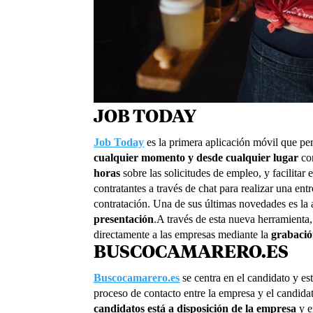
JOB TODAY
Job Today
es la primera aplicación móvil que perm
cualquier momento y desde cualquier lugar
con
horas
sobre las solicitudes de empleo, y facilitar e
contratantes a través de chat para realizar una ent
contratación. Una de sus últimas novedades es la
presentación
.A través de esta nueva herramienta
directamente a las empresas mediante la
grabació
BUSCOCAMARERO.ES
Buscocamarero.es
se centra en el candidato y est
proceso de contacto entre la empresa y el candida
candidatos está a disposición de la empresa
y e