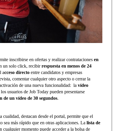
ite inscribirse en ofertas y realizar contrataciones
en
 un solo click, recibir
respuesta en menos de 24
l a
cceso directo
entre candidatos y empresas
revista, comentar cualquier otro aspecto o cerrar la
 activación de una nueva funcionalidad: la
vídeo
, los usuarios de Job Today pueden presentarse
n de un vídeo de 30 segundos
.
a cualidad, destacan desde el portal, permite que el
to sea más rápido que en otras aplicaciones. La
lista de
n cualquier momento puede acceder a la bolsa de