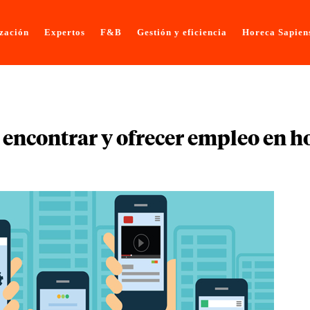
ización
Expertos
F&B
Gestión y eficiencia
Horeca Sapien
 encontrar y ofrecer empleo en h