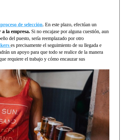
a
proceso de selección
. En este plazo, efectúan un
r a la empresa.
Si no encajase por alguna cuestión, aun
peño del puesto, sería reemplazado por otro
kers
es precisamente el seguimiento de su llegada e
drán un apoyo para que todo se realice de la manera
 que requiere el trabajo y cómo encauzar sus