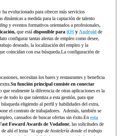
 ha evolucionado para ofrecer más servicios
 dinámicas a medida para la captación de talento
ding
y eventos formativos orientados a profesionales,
icación,
que está
disponible para
iOS
y
Android
de
ato configurar tantas alertas de empleo como desee,
rabajo deseado, la localización del empleo y la
as que coincidan con esa búsqueda.La configuración de
casiones, necesitan los bares y restaurantes y beneficia
extra.
Su función principal consiste en conectar
o que realmente la diferencia de otras aplicaciones es la
e de todo lo que ralentiza a esta gestión, para que
 búsqueda eligiendo al perfil y habilidades del extra,
pone el contrato de trabajadores. Además, también se
empleo, cansados de buscar ofertas sin éxito.En
esta
n Fast Foward Awards de Vodafone
, las solicitudes de
, de ahí el lema “
la app de hostelería donde el trabajo