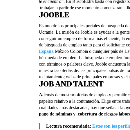
te encuentra
”. En BuscoExtra basta con registrarse
trabajar, a partir de ese momento comenzarán a lle
JOOBLE
Es uno de los principales portales de búsqueda d
Ucrania. La misión de Jooble es ayudar a la gente 
conseguir un empleo de forma más eficiente, la e
de búsqueda de empleo tanto para el solicitante c
España
México Colombia o cualquier país de Lati
búsqueda de empleo. La búsqueda de empleo funci
con términos o palabras clave. Jooble encuentra la
muestra las ofertas de: las principales bolsas de 
reclutamiento; webs de principales empresas y cla
JOB AND TALENT
A
demás de mostrar ofertas de empleo y permitir 
papeleo relativo a la contratación. Elige entre t
cualidades más destacadas, hay que señalar la
ay
pago de nóminas y cobertura de riesgos labora
Lectura recomendada:
Éstos son los perf