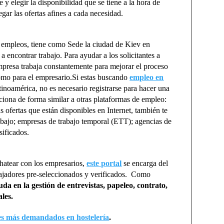
 y elegir la disponibilidad que se tiene a la hora de
gar las ofertas afines a cada necesidad.
e empleos, tiene como Sede la ciudad de Kiev en
a encontrar trabajo. Para ayudar a los solicitantes a
mpresa trabaja constantemente para mejorar el proceso
omo para el empresario.Si estas buscando
empleo en
noamérica, no es necesario registrarse para hacer una
ona de forma similar a otras plataformas de empleo:
s ofertas que están disponibles en Internet, también te
trabajo; empresas de trabajo temporal (ETT); agencias de
sificados.
chatear con los empresarios,
este portal
se encarga del
rabajadores pre-seleccionados y verificados. Como
uda en la gestión de entrevistas, papeleo, contrato,
les.
iles más demandados en hostelería
.