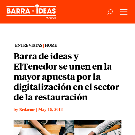
ENTREVISTAS
|
HOME
Barra de ideas y
ElTenedor se unen en la
mayor apuesta por la
digitalización en el sector
de la restauración
by
|
May 16, 2018
Redactor