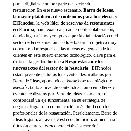
por la digitalización por parte del sector de la
restauración.En este nuevo escenario,
Barra de Ideas,
la mayor plataforma de contenidos para hostelería.
y
ElTenedor, la web líder de reservas de restaurantes
en Europa,
han llegado a un acuerdo de colaboración,
dando lugar a la mayor apuesta por la digitalización en el
sector de la restauración. Todo ello con un objetivo muy
concreto: dar respuesta a las nuevas exigencias de los
clientes en este nuevo entorno tecnológico, clave para el
éxito en la gestión hostelera.
Respuestas ante los
nuevos retos del sector de la hostelería
ElTenedor
estará presente en todos los eventos desarrollados por
Barra de Ideas, aportando su
know how
tecnológico y
asesoría, tanto a nivel de contenidos, como en talleres y
eventos realizados por Barra de Ideas. Con ello, se
consolidará un eje fundamental en su estrategia de
negocio: lograr una comunicación más fluida con los
profesionales de la restauración. Paralelamente, Barra de
Ideas logrará, a través de esta colaboración, aumentar su
difusión entre su
target
potencial: el sector de la