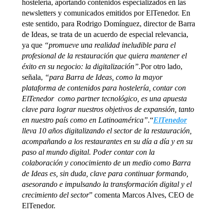
hostelería, aportando contenidos especializados en las
newsletters y comunicados emitidos por ElTenedor. En
este sentido, para Rodrigo Domínguez, director de Barra
de Ideas, se trata de un acuerdo de especial relevancia,
ya que
“promueve una realidad ineludible para el
profesional de la restauración que quiera mantener el
éxito en su negocio: la digitalización”.
Por otro lado,
señala,
“para Barra de Ideas, como la mayor
plataforma de contenidos para hostelería, contar con
ElTenedor como partner tecnológico, es una apuesta
clave para lograr nuestros objetivos de expansión, tanto
en nuestro país como en Latinoamérica”.
“
ElTenedor
lleva 10 años digitalizando el sector de la restauración,
acompañando a los restaurantes en su día a día y en su
paso al mundo digital. Poder contar con la
colaboración y conocimiento de un medio como Barra
de Ideas es, sin duda, clave para continuar formando,
asesorando e impulsando la transformación digital y el
crecimiento del sector
” comenta Marcos Alves, CEO de
ElTenedor.