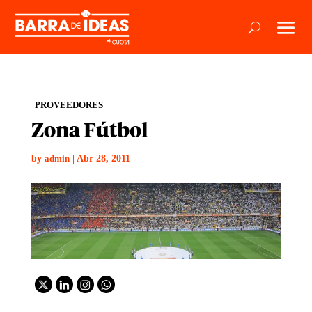
PROVEEDORES
Zona Fútbol
by
|
Abr 28, 2011
admin