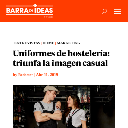
ENTREVISTAS
|
HOME
|
MARKETING
Uniformes de hostelería:
triunfa la imagen casual
by
|
Abr 11, 2019
Redactor