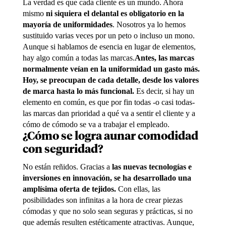
La verdad es que cada cliente es un mundo. Ahora
mismo
ni siquiera el delantal es obligatorio en la
mayoría de uniformidades
. Nosotros ya lo hemos
sustituido varias veces por un peto o incluso un mono.
Aunque si hablamos de esencia en lugar de elementos,
hay algo común a todas las marcas.
Antes, las marcas
normalmente veían en la uniformidad un gasto más.
Hoy, se preocupan de cada detalle, desde los valores
de marca hasta lo más funcional.
Es decir, si hay un
elemento en común, es que por fin todas -o casi todas-
las marcas dan prioridad a qué va a sentir el cliente y a
cómo de cómodo se va a trabajar el empleado.
¿Cómo se logra aunar comodidad
con seguridad?
No están reñidos. Gracias a
las nuevas tecnologías e
inversiones en innovación, se ha desarrollado una
amplísima oferta de tejidos.
Con ellas, las
posibilidades son infinitas a la hora de crear piezas
cómodas y que no solo sean seguras y prácticas, si no
que además resulten estéticamente atractivas. Aunque,