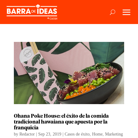
Ohana Poke House: el éxito de la comida
tradicional hawaiana que apuesta por la
franquicia
by
Redactor
|
Sep 23, 2019
|
Casos de éxito
,
Home
,
Marketing