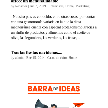
ofrece un menú saludable
by
Redactor
|
Jun 3, 2019
|
Entrevistas
,
Home
,
Marketing
Nuestro país es conocido, entre otras cosas, por contar
con una gastronomía variada en la que la dieta
mediterránea cuenta con especial protagonismo gracias a
un sinfín de productos y alimentos como el aceite de
oliva, las legumbres, las verduras, las frutas,...
Tras las fiestas navideñas….
by
admin
|
Ene 15, 2014
|
Casos de éxito
,
Home