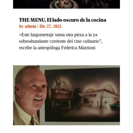
THE MENU. El lado oscuro de la cocina
by
admin
|
Dic 27, 2022
«Este largometraje suma otra pieza a la ya
sobreabundante corriente del cine culinario”,
escribe la antropóloga Federica Marzioni