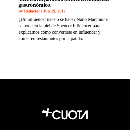
gastronómico.
by
Redactor
|
Jun 19, 2017
¿Un influencer nace o se hace? Nano Marchione
se pone en la piel de Spencer Influencer para
explicarnos cómo convertirse en influencer y
comer en restaurantes por la patilla.