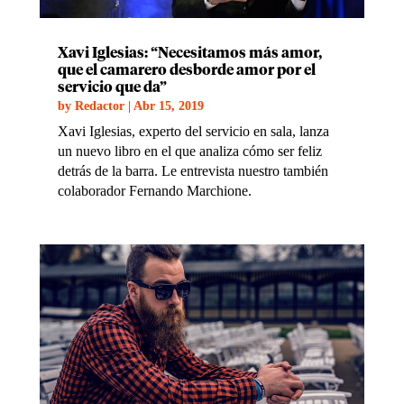
Xavi Iglesias: “Necesitamos más amor,
que el camarero desborde amor por el
servicio que da”
by
Redactor
|
Abr 15, 2019
Xavi Iglesias, experto del servicio en sala, lanza
un nuevo libro en el que analiza cómo ser feliz
detrás de la barra. Le entrevista nuestro también
colaborador Fernando Marchione.