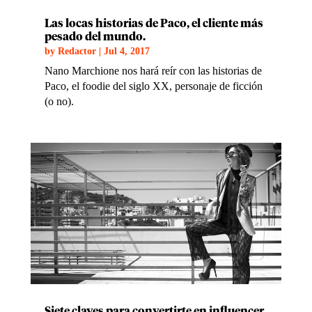
Las locas historias de Paco, el cliente más
pesado del mundo.
by
Redactor
|
Jul 4, 2017
Nano Marchione nos hará reír con las historias de
Paco, el foodie del siglo XX, personaje de ficción
(o no).
Siete claves para convertirte en influencer