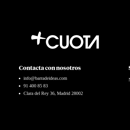
Contacta con nosotros
info@barradeideas.com
91 400 85 83
Clara del Rey 36, Madrid 28002