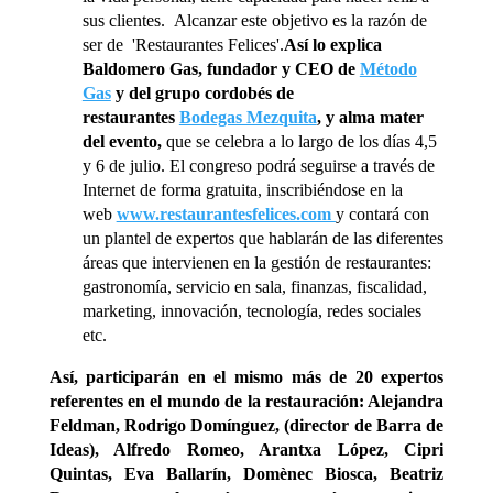
sus clientes. Alcanzar este objetivo es la razón de
ser de 'Restaurantes Felices'.
Así lo explica
Baldomero Gas, fundador y CEO de
Método
Gas
y del grupo cordobés de
restaurantes
Bodegas Mezquita
, y alma mater
del evento,
que se celebra a lo largo de los días 4,5
y 6 de julio. El congreso podrá seguirse a través de
Internet de forma gratuita, inscribiéndose en la
web
www.restaurantesfelices.com
y contará con
un plantel de expertos que hablarán de las diferentes
áreas que intervienen en la gestión de restaurantes:
gastronomía, servicio en sala, finanzas, fiscalidad,
marketing, innovación, tecnología, redes sociales
etc.
Así, participarán en el mismo más de 20 expertos
referentes en el mundo de la restauración: Alejandra
Feldman, Rodrigo Domínguez, (director de Barra de
Ideas), Alfredo Romeo, Arantxa López, Cipri
Quintas, Eva Ballarín, Domènec Biosca, Beatriz