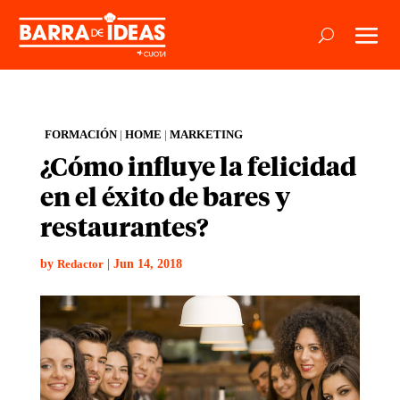
FORMACIÓN
|
HOME
|
MARKETING
¿Cómo influye la felicidad
en el éxito de bares y
restaurantes?
by
|
Jun 14, 2018
Redactor