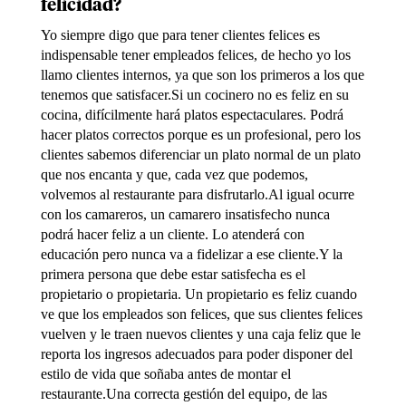
felicidad?
Yo siempre digo que para tener clientes felices es
indispensable tener empleados felices, de hecho yo los
llamo clientes internos, ya que son los primeros a los que
tenemos que satisfacer.Si un cocinero no es feliz en su
cocina, difícilmente hará platos espectaculares. Podrá
hacer platos correctos porque es un profesional, pero los
clientes sabemos diferenciar un plato normal de un plato
que nos encanta y que, cada vez que podemos,
volvemos al restaurante para disfrutarlo.Al igual ocurre
con los camareros, un camarero insatisfecho nunca
podrá hacer feliz a un cliente. Lo atenderá con
educación pero nunca va a fidelizar a ese cliente.Y la
primera persona que debe estar satisfecha es el
propietario o propietaria. Un propietario es feliz cuando
ve que los empleados son felices, que sus clientes felices
vuelven y le traen nuevos clientes y una caja feliz que le
reporta los ingresos adecuados para poder disponer del
estilo de vida que soñaba antes de montar el
restaurante.Una correcta gestión del equipo, de las