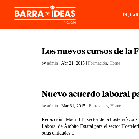
Digital
Los nuevos cursos de la F
by
admin
|
Abr 21, 2015
|
Formación
,
Home
Nuevo acuerdo laboral pa
by
admin
|
Mar 31, 2015
|
Entrevistas
,
Home
Redacción | Madrid El sector de la hostelería, su
Laboral de Ámbito Estatal para el sector Hostel
otras entidades...