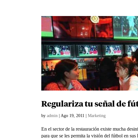
Regulariza tu señal de fú
by
admin
|
Ago 19, 2011
|
Marketing
En el sector de la restauración existe mucha desi
para que se les permita la visión del fútbol en s