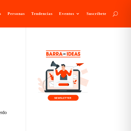
s
Personas
Tendencias
Eventos
Suscríbete
erdo