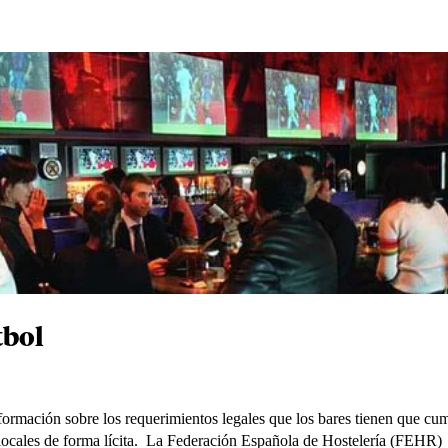
tbol
nformación sobre los requerimientos legales que los bares tienen que cum
us locales de forma lícita. La Federación Española de Hostelería (FEHR)