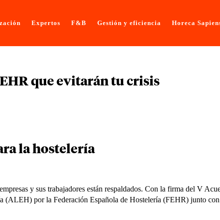
ización
Expertos
F&B
Gestión y eficiencia
Horeca Sapien
EHR que evitarán tu crisis
ra la hostelería
s empresas y sus trabajadores están respaldados. Con la firma del V Acu
ería (ALEH) por la Federación Española de Hostelería (FEHR) junto con