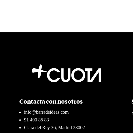
Contacta con nosotros
info@barradeideas.com
91 400 85 83
Clara del Rey 36, Madrid 28002