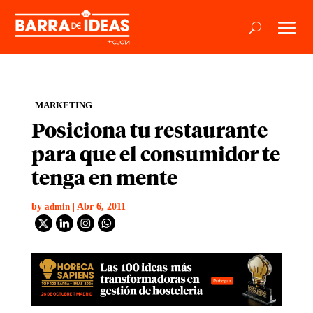
MARKETING
Posiciona tu restaurante
para que el consumidor te
tenga en mente
by
|
Abr 6, 2011
admin