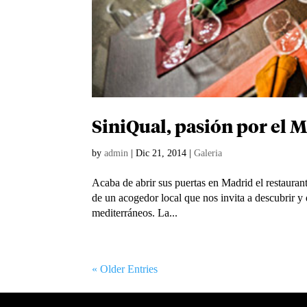
SiniQual, pasión por el 
by
admin
|
Dic 21, 2014
|
Galeria
Acaba de abrir sus puertas en Madrid el restauran
de un acogedor local que nos invita a descubrir y d
mediterráneos. La...
« Older Entries