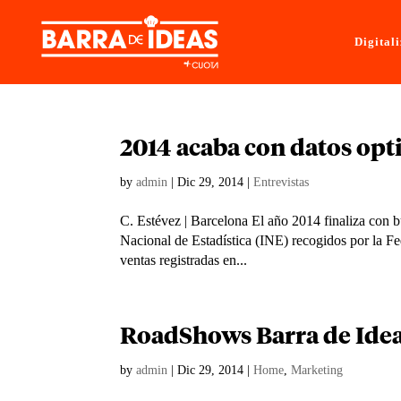
Digital
2014 acaba con datos opt
by
admin
|
Dic 29, 2014
|
Entrevistas
C. Estévez | Barcelona El año 2014 finaliza con bue
Nacional de Estadística (INE) recogidos por la Fe
ventas registradas en...
RoadShows Barra de Idea
by
admin
|
Dic 29, 2014
|
Home
,
Marketing