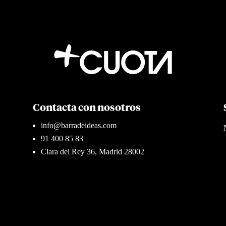
Contacta con nosotros
info@barradeideas.com
91 400 85 83
Clara del Rey 36, Madrid 28002