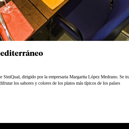
Mediterráneo
te SiniQual, dirigido por la empresaria Margarita López Medrano. Se tr
ifrutar los sabores y colores de los platos más típicos de los países