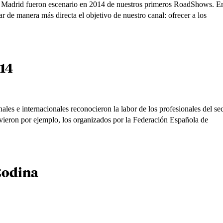
y Madrid fueron escenario en 2014 de nuestros primeros RoadShows. E
var de manera más directa el objetivo de nuestro canal: ofrecer a los
014
es e internacionales reconocieron la labor de los profesionales del se
tuvieron por ejemplo, los organizados por la Federación Española de
Codina