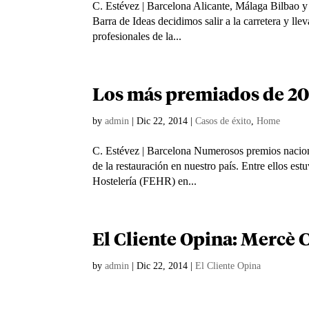
C. Estévez | Barcelona Alicante, Málaga Bilbao 
Barra de Ideas decidimos salir a la carretera y lle
profesionales de la...
Los más premiados de 2
by
admin
|
Dic 22, 2014
|
Casos de éxito
,
Home
C. Estévez | Barcelona Numerosos premios nacional
de la restauración en nuestro país. Entre ellos es
Hostelería (FEHR) en...
El Cliente Opina: Mercè 
by
admin
|
Dic 22, 2014
|
El Cliente Opina