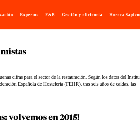
ización
Expertos
F&B
Gestión y eficiencia
Horeca Sapien
imistas
nas cifras para el sector de la restauración. Según los datos del Institu
deración Española de Hostelería (FEHR), tras seis años de caídas, las
s: volvemos en 2015!