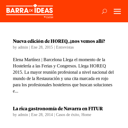
Nueva edición de HOREQ, ¿nos vemos allí?
by
admin
|
Ene 28, 2015
|
Entrevistas
Elena Martínez | Barcelona Llega el momento de la
Hostelería a las Ferias y Congresos. Llega HOREQ
2015. La mayor reunión profesional a nivel nacional del
mundo de la Restauración y una cita marcada en rojo
para los profesionales hosteleros que buscan soluciones
e...
La rica gastronomía de Navarra en FITUR
by
admin
|
Ene 28, 2014
|
Casos de éxito
,
Home