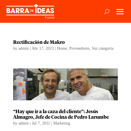
Rectificación de Makro
by
admin
|
Abr 17, 2013
|
Home
,
Proveedores
,
Sin categoría
“Hay que ir a la caza del cliente”: Jesús
Almagro, Jefe de Cocina de Pedro Larumbe
by
admin
|
Jul 7, 2011
|
Marketing