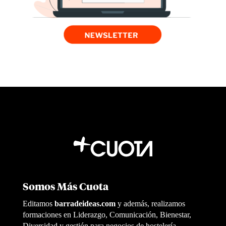
Somos Más Cuota
Editamos
barradeideas.com
y además, realizamos
formaciones en Liderazgo, Comunicación, Bienestar,
Diversidad y gestión para negocios de hostelería.