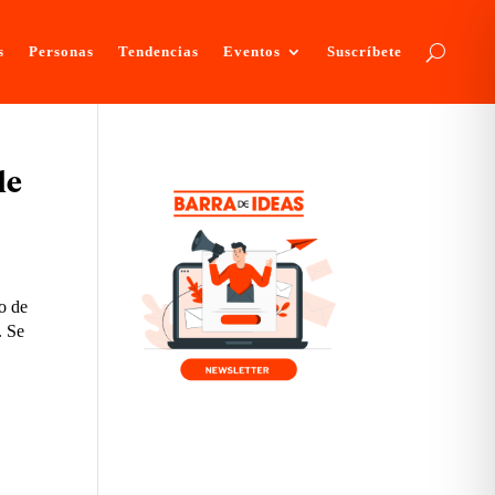
s
Personas
Tendencias
Eventos
Suscríbete
le
to de
. Se