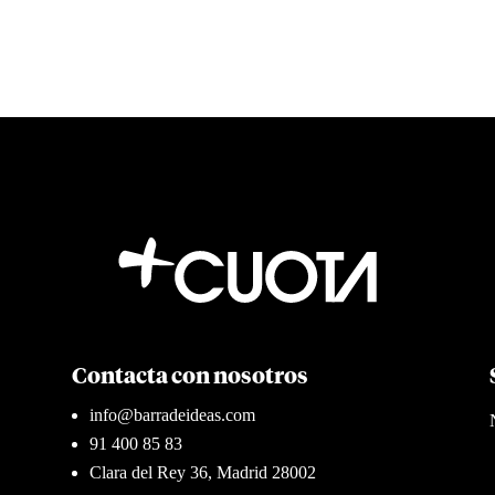
Contacta con nosotros
info@barradeideas.com
91 400 85 83
Clara del Rey 36, Madrid 28002