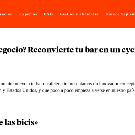
ización
Expertos
F&B
Gestión y eficiencia
Horeca Sapien
gocio? Reconvierte tu bar en un cyc
 un aire nuevo a tu bar o cafetería te presentamos un innovador concep
ón y Estados Unidos, y que poco a poco empieza a verse en nuestro país
 las bicis»