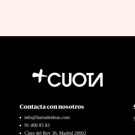
Contacta con nosotros
info@barradeideas.com
91 400 85 83
Clara del Rey 36, Madrid 28002